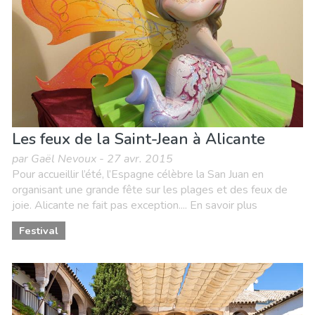
Les feux de la Saint-Jean à Alicante
par Gaël Nevoux - 27 avr. 2015
Pour accueillir l’été, l’Espagne célèbre la San Juan en
organisant une grande fête sur les plages et des feux de
joie. Alicante ne fait pas exception.... En savoir plus
Festival