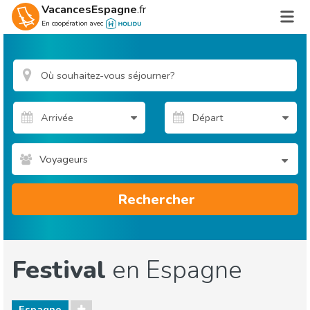
VacancesEspagne
.fr
En coopération avec
Voyageurs
Rechercher
Festival
en Espagne
Espagne