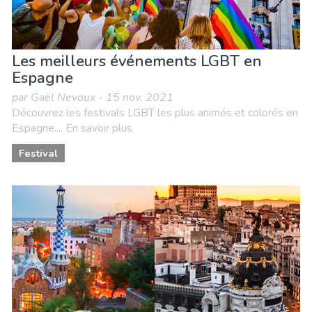
Les meilleurs événements LGBT en
Espagne
par Gaël Nevoux - 15 nov. 2021
Découvrez les festivals LGBT les plus animés et colorés en
Espagne.... En savoir plus
Festival