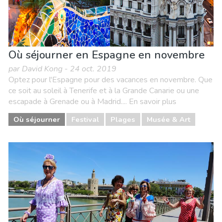
Où séjourner en Espagne en novembre
par David Kong - 24 oct. 2019
Optez pour l'Espagne pour des vacances en novembre. Que
ce soit au soleil à Tenerife et à la Grande Canarie ou une
escapade à Grenade ou à Madrid.... En savoir plus
Où séjourner
Festival
Plages
Musée & Art