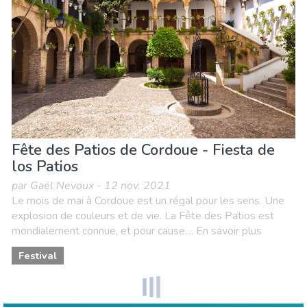
Fête des Patios de Cordoue - Fiesta de
los Patios
par Gaël Nevoux - 12 nov. 2021
Le mois de mai à Cordoue est un régal pour les sens. Une
explosion de couleurs et de vie. La Fête des Patios est
mondialement connue, et pour cause.... En savoir plus
Festival