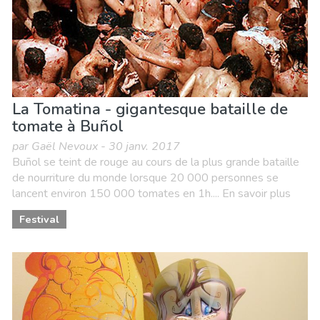
La Tomatina - gigantesque bataille de
tomate à Buñol
par Gaël Nevoux - 30 janv. 2017
Buñol se teint de rouge au cours de la plus grande bataille
de nourriture du monde lorsque 20 000 personnes se
lancent environ 150 000 tomates en 1h.... En savoir plus
Festival