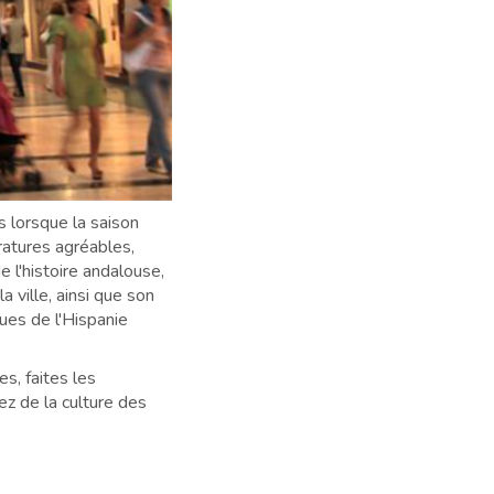
s lorsque la saison
ratures agréables,
e l'histoire andalouse,
 ville, ainsi que son
ues de l'Hispanie
s, faites les
ez de la culture des