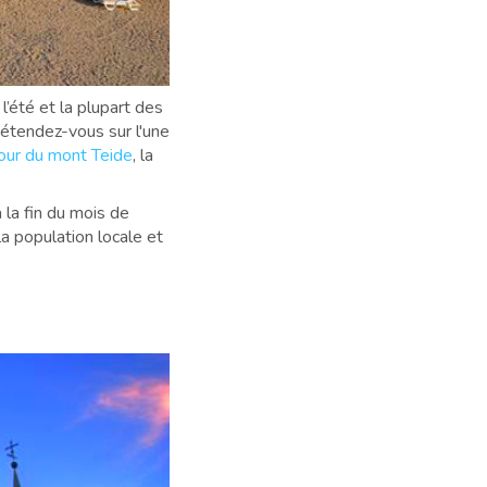
’été et la plupart des
Détendez-vous sur l'une
our du mont Teide
, la
la fin du mois de
a population locale et