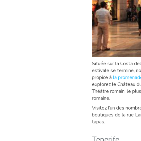
Située sur la Costa de
estivale se termine, n
propice à
la promenade 
explorez le Château du 
Théâtre romain, le plu
romaine.
Visitez l'un des nomb
boutiques de la rue La
tapas.
Tenerife