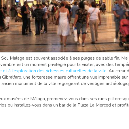
l Sol, Malaga est souvent associée à ses plages de sable fin. Mai
ovembre est un moment privilégié pour la visiter, avec des tempé
et à l'exploration des richesses culturelles de la ville
. Au cœur d
Gibralfaro, une forteresse maure offrant une vue imprenable sur la
s ancien monument de la ville regorgeant de vestiges archéologiq
reux musées de Málaga, promenez-vous dans ses rues pittoresque
rios ou installez-vous dans un bar de la Plaza La Merced et profit