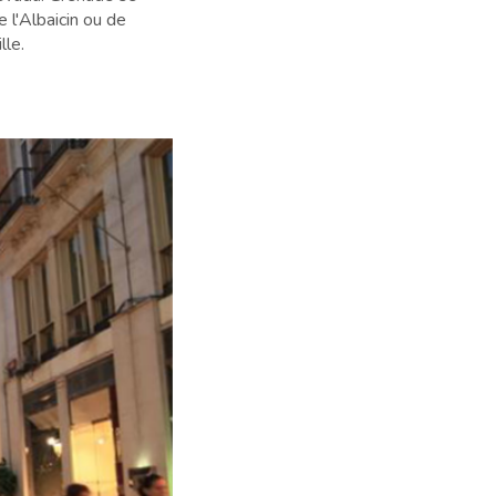
 l'Albaicin ou de
lle.