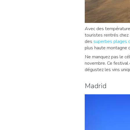
Avec des températures 
touristes rentrés chez
des
superbes plages d
plus haute montagne 
Ne manquez pas le célè
novembre. Ce festival 
dégustez les vins uniq
Madrid