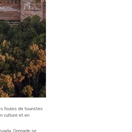
s foules de touristes
en culture et en
Nevada. Grenade se