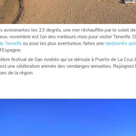
avoisinantes les 23 degrés, une mer réchauffée par le soleil de l
 eux, novembre est l’un des meilleurs mois pour visiter Tenerife. 
e Tenerife
ou pour les plus aventureux, faites une
randonnée aut
d'Espagne.
bre festival de San Andrés qui se déroule à Puerto de La Cruz à 
est une célébration animée des vendanges annuelles. Rejoignez l
ues de la région.