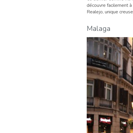
découvre facilement à p
Realejo, unique creuset 
Malaga