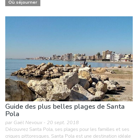
Où séjourner
Guide des plus belles plages de Santa
Pola
par Gaël Nevoux - 20 sept. 2018
Découvrez Santa Pola, ses plages pour les familles et ses
criques pittoresques. Santa Pola est une destination idéale