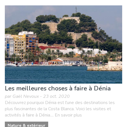
Les meilleures choses à faire à Dénia
par Gaël Nevoux - 23 oct. 2020
Découvrez pourquoi Dénia est l'une des destinations les
plus fascinantes de la Costa Blanca. Voici les visites et
activités à faire à Dénia.... En savoir plus
Nature & extérieur