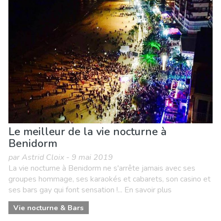
Le meilleur de la vie nocturne à
Benidorm
par Astrid Cloix - 9 mai 2019
La vie nocturne à Benidorm ne s'arrête jamais avec ses
groupes hommage, ses karaokés et cabarets, son casino et
ses bars gay qui font sensation !... En savoir plus
Vie nocturne & Bars