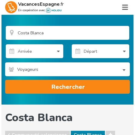
VacancesEspagne
.fr
En coopération avec
Voyageurs
Rechercher
Costa Blanca
Communauté valencienne
Costa Blanca