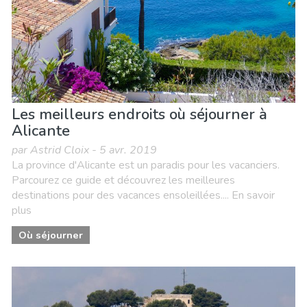
Les meilleurs endroits où séjourner à
Alicante
par Astrid Cloix - 5 avr. 2019
La province d'Alicante est un paradis pour les vacanciers.
Parcourez ce guide et découvrez les meilleures
destinations pour des vacances ensoleillées.... En savoir
plus
Où séjourner