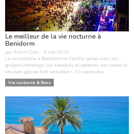
Le meilleur de la vie nocturne à
Benidorm
par Astrid Cloix - 9 mai 2019
La vie nocturne à Benidorm ne s'arrête jamais avec ses
groupes hommage, ses karaokés et cabarets, son casino et
ses bars gay qui font sensation !... En savoir plus
Vie nocturne & Bars