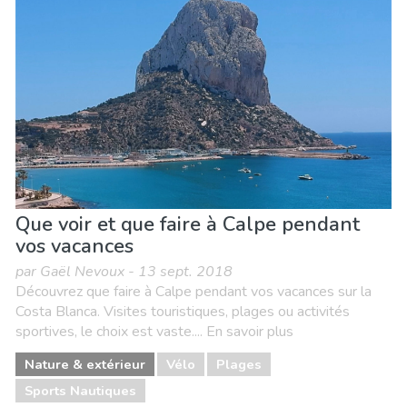
Que voir et que faire à Calpe pendant
vos vacances
par Gaël Nevoux - 13 sept. 2018
Découvrez que faire à Calpe pendant vos vacances sur la
Costa Blanca. Visites touristiques, plages ou activités
sportives, le choix est vaste.... En savoir plus
Nature & extérieur
Vélo
Plages
Sports Nautiques