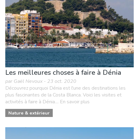
Les meilleures choses à faire à Dénia
par Gaël Nevoux - 23 oct. 2020
Découvrez pourquoi Dénia est l'une des destinations les
plus fascinantes de la Costa Blanca. Voici les visites et
activités à faire à Dénia.... En savoir plus
Nature & extérieur