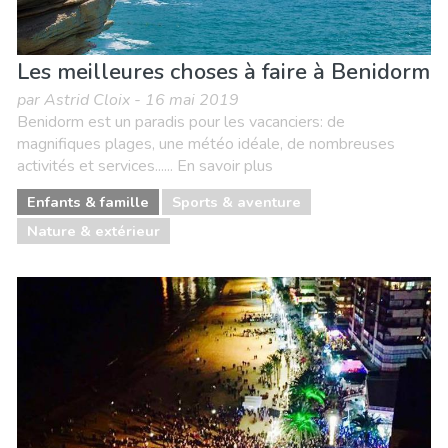
Les meilleures choses à faire à Benidorm
par Astrid Cloix - 16 mai 2019
Benidorm est un paradis pour les vacanciers: de
magnifiques plages, une météo idéale, de nombreuses
activités et services...... En savoir plus
Enfants & famille
Sports & aventure
Nature & extérieur