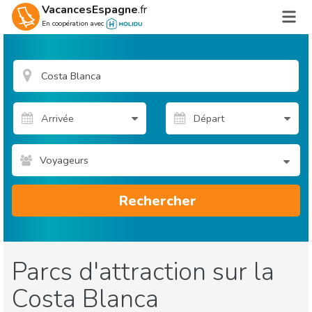
VacancesEspagne
.fr
En coopération avec
Voyageurs
Rechercher
Parcs d'attraction sur la
Costa Blanca