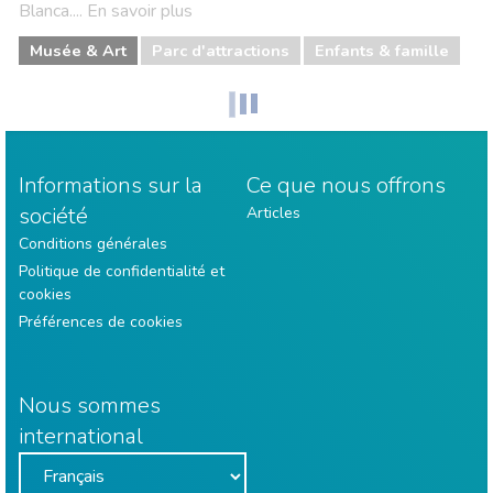
Blanca.... En savoir plus
Musée & Art
Parc d'attractions
Enfants & famille
Informations sur la
Ce que nous offrons
société
Articles
Conditions générales
Politique de confidentialité et
cookies
Préférences de cookies
Nous sommes
international