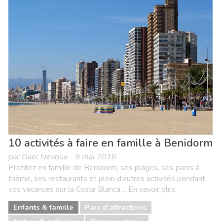
10 activités à faire en famille à Benidorm
par Gaël Nevoux - 9 mai 2016
Profitez en famille de Benidorm, ses plages, ses parcs à
thème, ses restaurants et plein d'autres activités pendant
vos vacances sur la Costa Blanca.... En savoir plus
Enfants & famille
Parc d'attractions