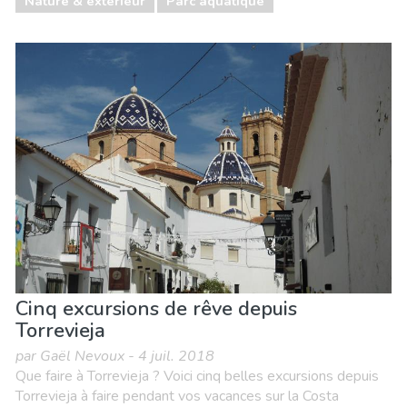
Nature & extérieur
Parc aquatique
Cinq excursions de rêve depuis
Torrevieja
par Gaël Nevoux - 4 juil. 2018
Que faire à Torrevieja ? Voici cinq belles excursions depuis
Torrevieja à faire pendant vos vacances sur la Costa