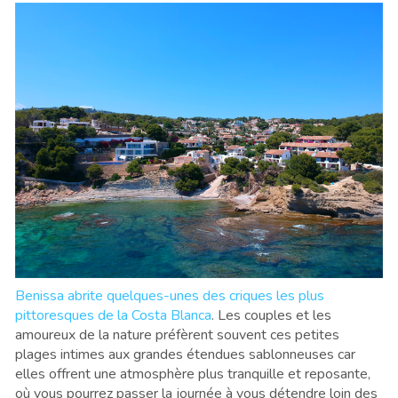
Benissa abrite quelques-unes des criques les plus
pittoresques de la Costa Blanca
. Les couples et les
amoureux de la nature préfèrent souvent ces petites
plages intimes aux grandes étendues sablonneuses car
elles offrent une atmosphère plus tranquille et reposante,
où vous pourrez passer la journée à vous détendre loin des