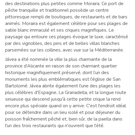
des destinations plus petites comme Moraira. Ce port de
pêche tranquille et traditionnel possède un centre
pittoresque rempli de boutiques, de restaurants et de bars
animés. Moraira est également célèbre pour ses plages de
sable blanc immaculé et ses criques magnifiques. Le
paysage qui entoure ces plages évoque le luxe, caractérisé
par des vignobles, des pins et de belles villas blanches
parsemées sur les collines, avec vue sur la Méditerranée.
Jávea a été nommée la ville la plus charmante de la
province d’Alicante en raison de son charmant quartier
historique magnifiquement préservé, dont l’un des
monuments les plus emblématiques est l'église de San
Bartolomé. Jávea abrite également l'une des plages les
plus célèbres d'Espagne, La Granadella, et la longue route
sinueuse qui descend jusqu'à cette petite crique la rend
encore plus spéciale quand on y arrive. C'est l'endroit idéal
pour se détendre dans un lieu isolé et pour déjeuner du
poisson fraîchement pêché et, bien sûr, de la paella dans
l'un des trois restaurants qui n'ouvrent que l'été.