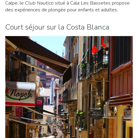
Calpe, le
Club Nautico
situé à Cala Les Bassetes propose
des expériences de plongée pour enfants et adultes.
Court séjour sur la Costa Blanca