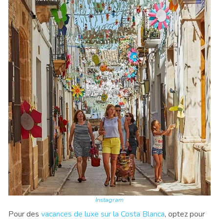
Instagram
Pour des
vacances de luxe sur la Costa Blanca
, optez pour