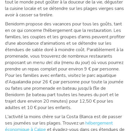
tout le monde peut goûter à la douceur de la vie, déguster
la cuisine locale et se détendre sur les plages vierges sans
avoir à casser sa tirelire.
Benidorm propose des vacances pour tous les goûts, tant
en ce qui concerne l'hébergement que la restauration. Les
familles, les couples et les groupes d'amis peuvent profiter
d'une abondance d'animations et se détendre sur les
étendues de sable doré à moindre coût. Parallèlement à la
promenade, vous trouverez de nombreux restaurants
proposant un
menu del dia
(menu du jour) où vous pourrez
prendre un repas complet pour environ 9 € par personne.
Pour les familles avec enfants, visitez le parc aquatique
d'Aqualandia pour 26 € par personne pour toute la journée
ou faites une promenade en bateau jusqu'à l'île de
Benidorm (le bateau part toutes les heures du port et le
trajet dure environ 20 minutes) pour 12,50 € pour les
adultes et 10 € pour les enfants.
L'activité la moins chère sur la Costa Blanca est de passer
ses journées sur les plages. Trouvez un
hébergement
économique à Calpe
et évadez-vous dans ces étendues de