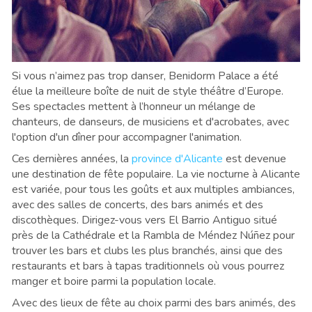
Si vous n’aimez pas trop danser, Benidorm Palace a été
élue la meilleure boîte de nuit de style théâtre d’Europe.
Ses spectacles mettent à l’honneur un mélange de
chanteurs, de danseurs, de musiciens et d'acrobates, avec
l'option d'un dîner pour accompagner l'animation.
Ces dernières années, la
province d'Alicante
est devenue
une destination de fête populaire. La vie nocturne à Alicante
est variée, pour tous les goûts et aux multiples ambiances,
avec des salles de concerts, des bars animés et des
discothèques. Dirigez-vous vers El Barrio Antiguo situé
près de la Cathédrale et la Rambla de Méndez Núñez pour
trouver les bars et clubs les plus branchés, ainsi que des
restaurants et bars à tapas traditionnels où vous pourrez
manger et boire parmi la population locale.
Avec des lieux de fête au choix parmi des bars animés, des