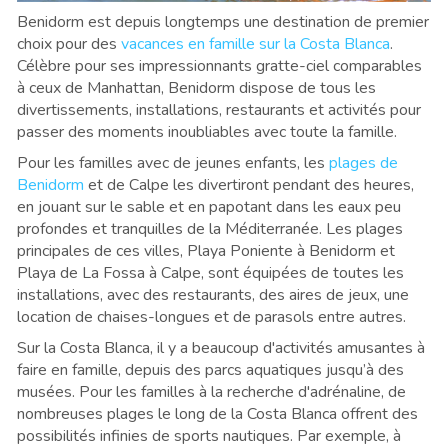
Benidorm est depuis longtemps une destination de premier
choix pour des
vacances en famille sur la Costa Blanca
.
Célèbre pour ses impressionnants gratte-ciel comparables
à ceux de Manhattan, Benidorm dispose de tous les
divertissements, installations, restaurants et activités pour
passer des moments inoubliables avec toute la famille.
Pour les familles avec de jeunes enfants, les
plages de
Benidorm
et de Calpe les divertiront pendant des heures,
en jouant sur le sable et en papotant dans les eaux peu
profondes et tranquilles de la Méditerranée. Les plages
principales de ces villes, Playa Poniente à Benidorm et
Playa de La Fossa à Calpe, sont équipées de toutes les
installations, avec des restaurants, des aires de jeux, une
location de chaises-longues et de parasols entre autres.
Sur la Costa Blanca, il y a beaucoup d'activités amusantes à
faire en famille, depuis des parcs aquatiques jusqu’à des
musées. Pour les familles à la recherche d'adrénaline, de
nombreuses plages le long de la Costa Blanca offrent des
possibilités infinies de sports nautiques. Par exemple, à