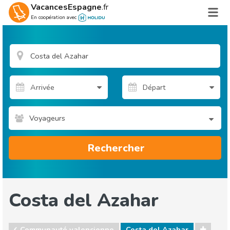
VacancesEspagne
.fr
En coopération avec
Voyageurs
Rechercher
Costa del Azahar
Communauté valencienne
Costa del Azahar