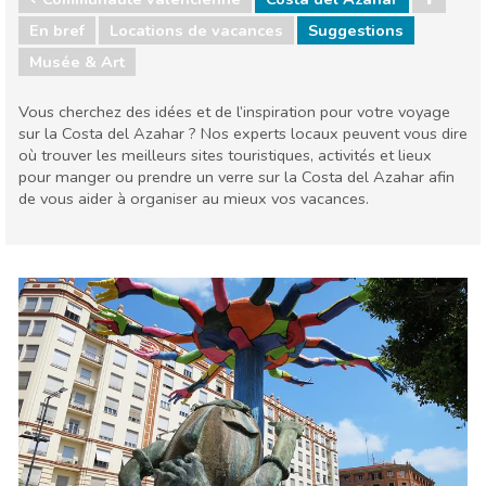
En bref
Locations de vacances
Suggestions
Musée & Art
Vous cherchez des idées et de l’inspiration pour votre voyage
sur la Costa del Azahar ? Nos experts locaux peuvent vous dire
où trouver les meilleurs sites touristiques, activités et lieux
pour manger ou prendre un verre sur la Costa del Azahar afin
de vous aider à organiser au mieux vos vacances.
Communauté valencienne
Costa del Azahar
Musée & Art