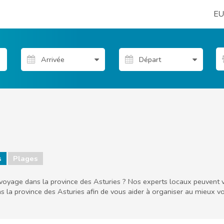
EU
s
Plages
 voyage dans la province des Asturies ? Nos experts locaux peuvent vo
ns la province des Asturies afin de vous aider à organiser au mieux v