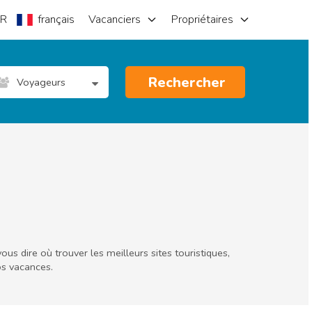
R
français
Vacanciers
Propriétaires
Rechercher
Voyageurs
us dire où trouver les meilleurs sites touristiques,
os vacances.