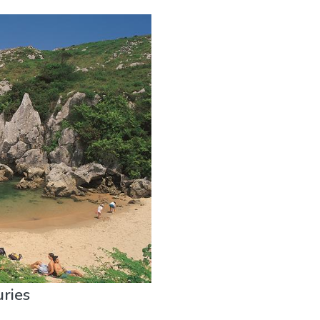
uries