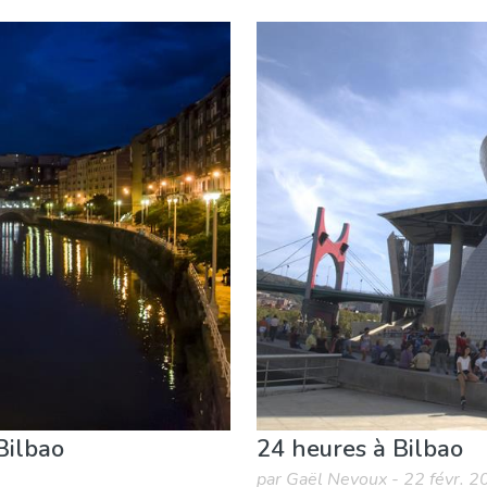
ourner
Shopping
Bilbao
24 heures à Bilbao
par Gaël Nevoux - 22 févr. 