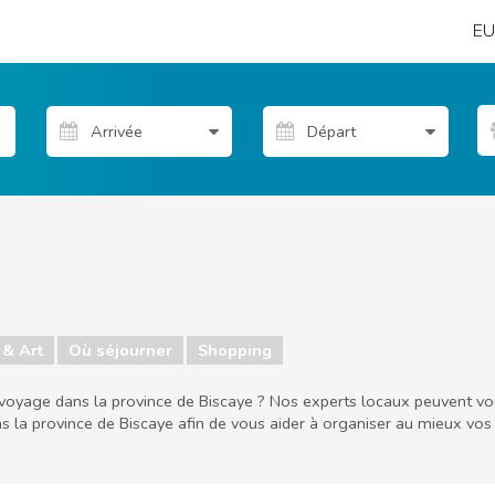
EU
& Art
Où séjourner
Shopping
 voyage dans la province de Biscaye ? Nos experts locaux peuvent vous
ns la province de Biscaye afin de vous aider à organiser au mieux vos