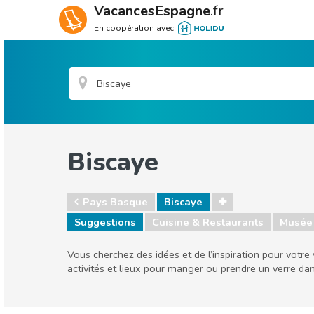
VacancesEspagne
.fr
En coopération avec
Biscaye
Pays Basque
Biscaye
Suggestions
Cuisine & Restaurants
Musée 
Vous cherchez des idées et de l’inspiration pour votre
activités et lieux pour manger ou prendre un verre da