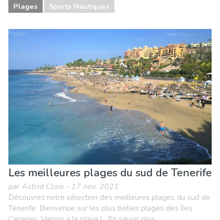
Plages
Sports Nautiques
Les meilleures plages du sud de Tenerife
par Astrid Cloix - 17 nov. 2021
Découvrez notre sélection des meilleures plages du sud de
Tenerife. Bienvenue sur les plus belles plages des îles
Canaries, Vamos a la playa !... En savoir plus