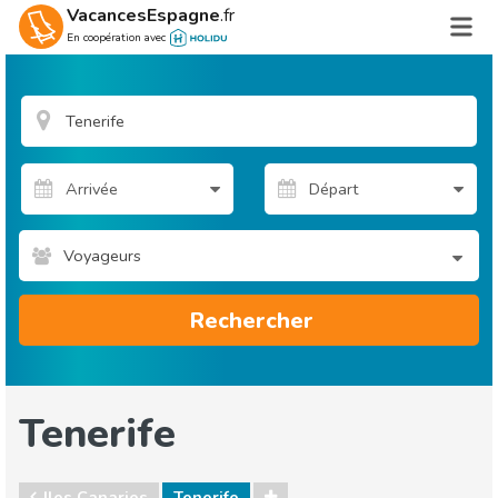
VacancesEspagne
.fr
En coopération avec
Voyageurs
Rechercher
Tenerife
Iles Canaries
Tenerife