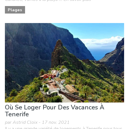
Plages
Où Se Loger Pour Des Vacances À
Tenerife
par Astrid Cloix - 17 nov. 2021
Il y a une grande variété de logements à Tenerife pour tous