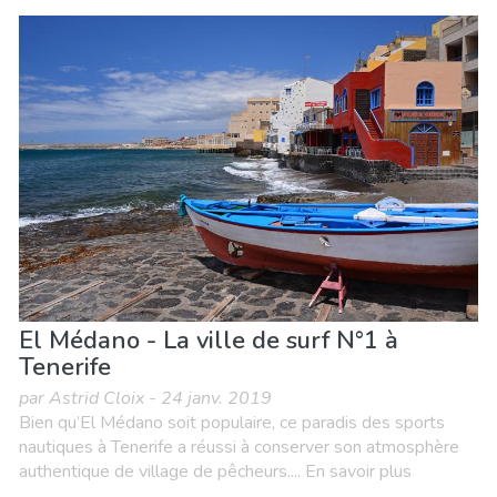
El Médano - La ville de surf N°1 à
Tenerife
par Astrid Cloix - 24 janv. 2019
Bien qu’El Médano soit populaire, ce paradis des sports
nautiques à Tenerife a réussi à conserver son atmosphère
authentique de village de pêcheurs.... En savoir plus