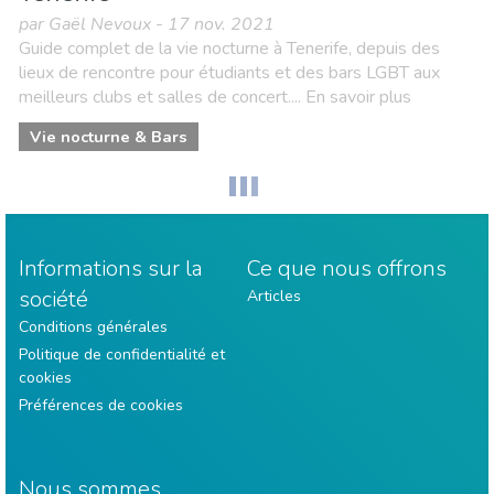
par Gaël Nevoux - 17 nov. 2021
Guide complet de la vie nocturne à Tenerife, depuis des
lieux de rencontre pour étudiants et des bars LGBT aux
meilleurs clubs et salles de concert.... En savoir plus
Vie nocturne & Bars
Informations sur la
Ce que nous offrons
société
Articles
Conditions générales
Politique de confidentialité et
cookies
Préférences de cookies
Nous sommes