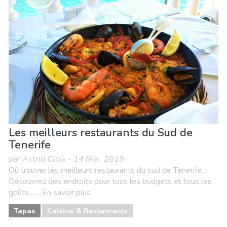
Les meilleurs restaurants du Sud de
Tenerife
par Astrid Cloix - 14 févr. 2019
Où trouver les meilleurs restaurants du sud de Tenerife.
Découvrez des endroits pour tous les budgets et tous les
goûts ...... En savoir plus
Tapas
Cuisine & Restaurants