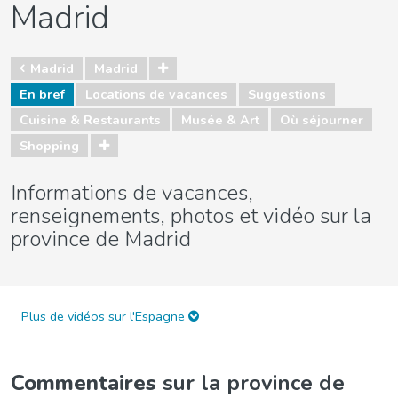
Madrid
Madrid
Madrid
En bref
Locations de vacances
Suggestions
Cuisine & Restaurants
Musée & Art
Où séjourner
Shopping
Informations de vacances,
renseignements, photos et vidéo sur la
province de Madrid
Plus de vidéos sur l'Espagne
Commentaires
sur la province de