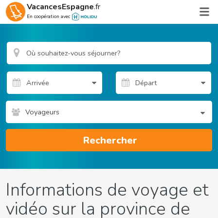
VacancesEspagne
.fr
En coopération avec
Voyageurs
Rechercher
Informations de voyage et
vidéo sur la province de