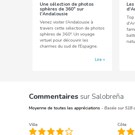
Une sélection de photos
Les
sphères de 360° sur
d'A
l'Andalousie
Top 
Venez visiter l’Andalousie à
d'An
travers cette sélection de photos
fami
sphères de 360º. Un voyage
batt
virtuel pour découvrir les
natu
charmes du sud de l'Espagne.
Lire
Commentaires
sur Salobreña
Moyenne de toutes les appréciations
- Basée sur 518 
Ville
Côte