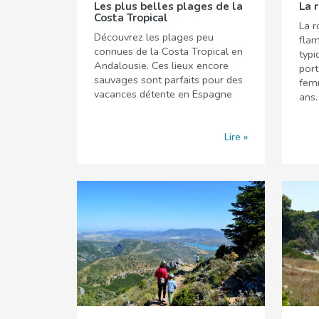
Les plus belles plages de la
La 
Costa Tropical
La r
Découvrez les plages peu
flam
connues de la Costa Tropical en
typi
Andalousie. Ces lieux encore
port
sauvages sont parfaits pour des
fem
vacances détente en Espagne
ans.
Lire