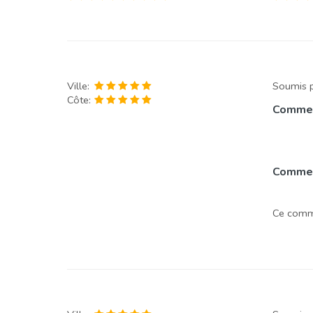
Ville:
Soumis 
Côte:
Commen
Comment
Ce comme