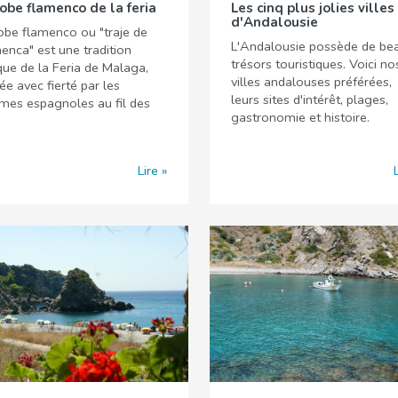
robe flamenco de la feria
Les cinq plus jolies villes
d'Andalousie
obe flamenco ou "traje de
L'Andalousie possède de be
enca" est une tradition
trésors touristiques. Voici no
que de la Feria de Malaga,
villes andalouses préférées,
ée avec fierté par les
leurs sites d'intérêt, plages,
mes espagnoles au fil des
gastronomie et histoire.
Lire