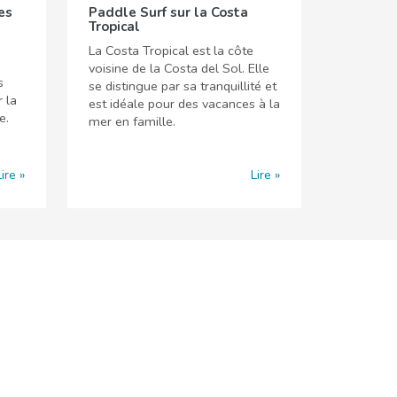
es
Paddle Surf sur la Costa
Tropical
La Costa Tropical est la côte
5
voisine de la Costa del Sol. Elle
s
se distingue par sa tranquillité et
 la
est idéale pour des vacances à la
e.
mer en famille.
Lire
Lire