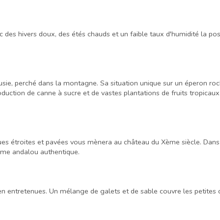
des hivers doux, des étés chauds et un faible taux d'humidité la posi
alousie, perché dans la montagne. Sa situation unique sur un éperon
uction de canne à sucre et de vastes plantations de fruits tropicaux
es étroites et pavées vous mènera au château du Xème siècle. Dans l
rme andalou authentique.
 entretenues. Un mélange de galets et de sable couvre les petites c