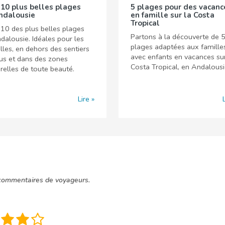
 10 plus belles plages
5 plages pour des vacanc
ndalousie
en famille sur la Costa
Tropical
10 des plus belles plages
Partons à la découverte de 
dalousie. Idéales pour les
plages adaptées aux famille
lles, en dehors des sentiers
avec enfants en vacances sur
us et dans des zones
Costa Tropical, en Andalousi
relles de toute beauté.
Lire
commentaires de voyageurs.