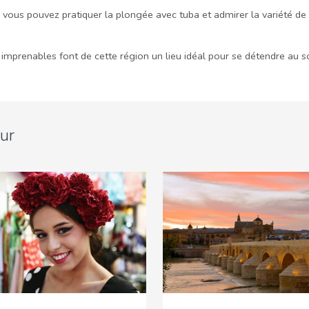
ù vous pouvez pratiquer la plongée avec tuba et admirer la variété de l
mprenables font de cette région un lieu idéal pour se détendre au so
ur