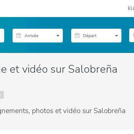
EU
e et vidéo sur Salobreña
s
gnements, photos et vidéo sur Salobreña