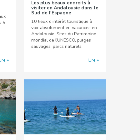
Les plus beaux endroits à
visiter en Andalousie dans le
Sud de l'Espagne
aux
10 lieux d’intérêt touristique à
s 5
voir absolument en vacances en
Andalousie. Sites du Patrimoine
mondial de l’UNESCO, plages
sauvages, parcs naturels.
Lire
Lire