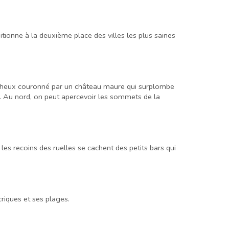
tionne à la deuxième place des villes les plus saines
 rocheux couronné par un château maure qui surplombe
. Au nord, on peut apercevoir les sommets de la
es recoins des ruelles se cachent des petits bars qui
riques et ses plages.