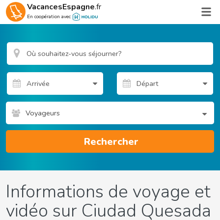
VacancesEspagne
.fr
En coopération avec
Voyageurs
Rechercher
Informations de voyage et
vidéo sur Ciudad Quesada