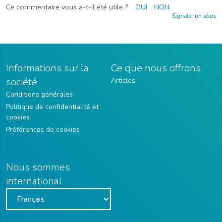
Ce commentaire vous a-t-il été utile ?
OUI
NON
Signaler un abus
Informations sur la
Ce que nous offrons
société
Articles
Conditions générales
Politique de confidentialité et
cookies
Préférences de cookies
Nous sommes
international