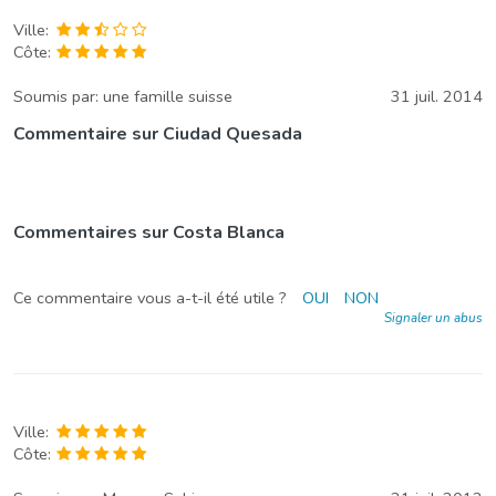
Ville:
Côte:
Soumis par:
une famille suisse
31 juil. 2014
Commentaire sur Ciudad Quesada
Commentaires sur Costa Blanca
Ce commentaire vous a-t-il été utile ?
OUI
NON
Signaler un abus
Ville:
Côte: