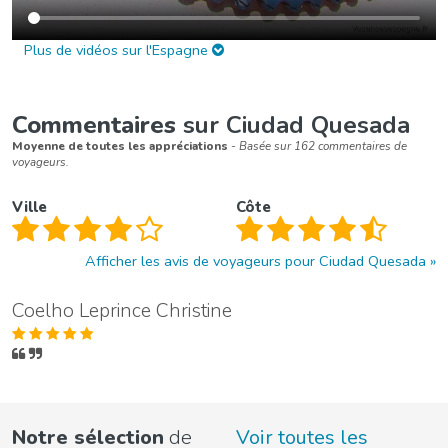
Plus de vidéos sur l'Espagne
Commentaires
sur Ciudad Quesada
Moyenne de toutes les appréciations
- Basée sur 162 commentaires de
voyageurs.
Ville
Côte
Afficher les avis de voyageurs pour Ciudad Quesada
Coelho Leprince Christine
Notre sélection
de
Voir toutes les