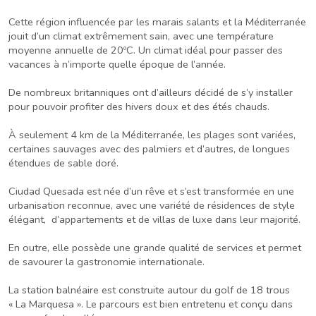
Cette région influencée par les marais salants et la Méditerranée
jouit d’un climat extrêmement sain, avec une température
moyenne annuelle de 20ºC. Un climat idéal pour passer des
vacances à n’importe quelle époque de l’année.
De nombreux britanniques ont d’ailleurs décidé de s’y installer
pour pouvoir profiter des hivers doux et des étés chauds.
À seulement 4 km de la Méditerranée, les plages sont variées,
certaines sauvages avec des palmiers et d’autres, de longues
étendues de sable doré.
Ciudad Quesada est née d’un rêve et s’est transformée en une
urbanisation reconnue, avec une variété de résidences de style
élégant, d’appartements et de villas de luxe dans leur majorité.
En outre, elle possède une grande qualité de services et permet
de savourer la gastronomie internationale.
La station balnéaire est construite autour du golf de 18 trous
« La Marquesa ». Le parcours est bien entretenu et conçu dans