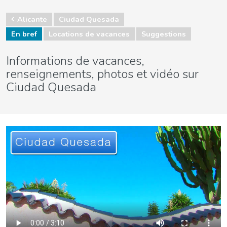
Alicante
Ciudad Quesada
En bref
Locations de vacances
Suggestions
Informations de vacances,
renseignements, photos et vidéo sur
Ciudad Quesada