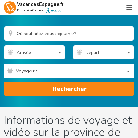
VacancesEspagne
.fr
En coopération avec
Voyageurs
Rechercher
Informations de voyage et
vidéo sur la province de