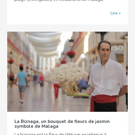
Lire
La Biznaga, un bouquet de fleurs de jasmin
symbole de Malaga
La biznaga est la fleur de l’été par excellence à