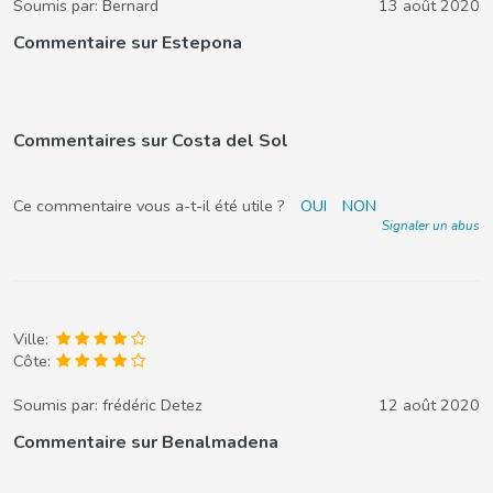
Soumis par:
Bernard
13 août 2020
Commentaire sur Estepona
Commentaires sur Costa del Sol
Ce commentaire vous a-t-il été utile ?
OUI
NON
Signaler un abus
Ville:
Côte:
Soumis par:
frédéric Detez
12 août 2020
Commentaire sur Benalmadena