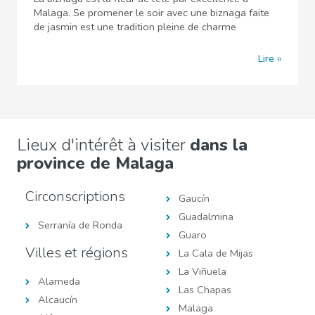
Malaga. Se promener le soir avec une biznaga faite
de jasmin est une tradition pleine de charme
Lire
Lieux d'intérêt à visiter
dans la
province de Malaga
Circonscriptions
Gaucín
Guadalmina
Serranía de Ronda
Guaro
Villes et régions
La Cala de Mijas
La Viñuela
Alameda
Las Chapas
Alcaucín
Malaga