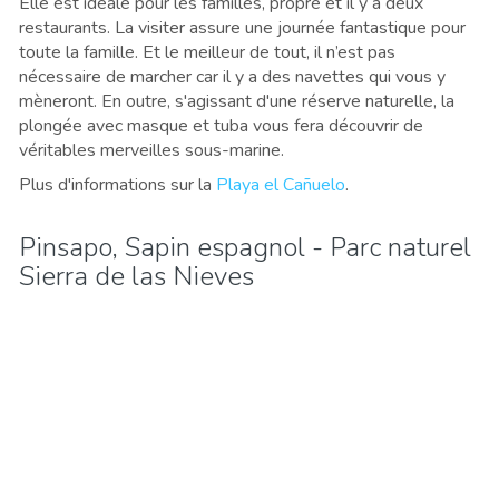
Elle est idéale pour les familles, propre et il y a deux
restaurants. La visiter assure une journée fantastique pour
toute la famille. Et le meilleur de tout, il n’est pas
nécessaire de marcher car il y a des navettes qui vous y
mèneront. En outre, s'agissant d'une réserve naturelle, la
plongée avec masque et tuba vous fera découvrir de
véritables merveilles sous-marine.
Plus d'informations sur la
Playa el Cañuelo
.
Pinsapo, Sapin espagnol - Parc naturel
Sierra de las Nieves