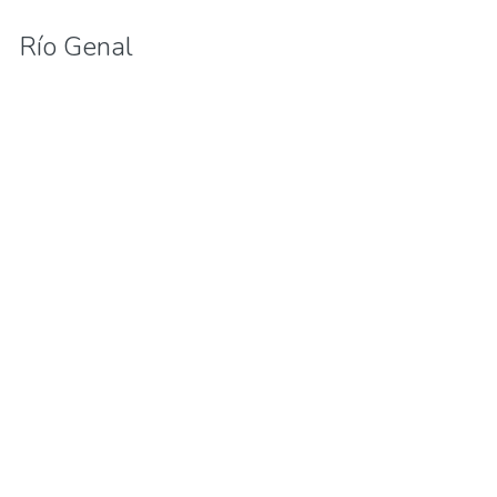
Río Genal