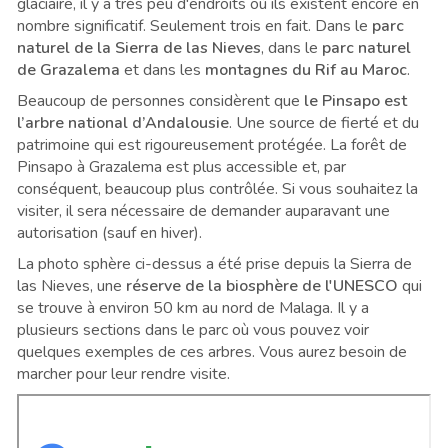
glaciaire, il y a très peu d'endroits où ils existent encore en
nombre significatif. Seulement trois en fait. Dans le
parc
naturel de la Sierra de las Nieves
, dans le
parc naturel
de Grazalema
et dans les
montagnes du Rif au Maroc
.
Beaucoup de personnes considèrent que
le Pinsapo est
l’arbre national d’Andalousie
. Une source de fierté et du
patrimoine qui est rigoureusement protégée. La forêt de
Pinsapo à Grazalema est plus accessible et, par
conséquent, beaucoup plus contrôlée. Si vous souhaitez la
visiter, il sera nécessaire de demander auparavant une
autorisation (sauf en hiver).
La photo sphère ci-dessus a été prise depuis la Sierra de
las Nieves, une
réserve de la biosphère de l'UNESCO
qui
se trouve à environ 50 km au nord de Malaga. Il y a
plusieurs sections dans le parc où vous pouvez voir
quelques exemples de ces arbres. Vous aurez besoin de
marcher pour leur rendre visite.