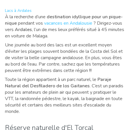
Lacs à Ardales
À la recherche d
’
une
destination idyllique pour un pique-
nique
pendant vos
vacances en Andalousie
? Dirigez-vous
vers
Ardales
, l
’
un de mes lieux préférés situé à 45 minutes
en voiture de Malaga.
Une journée au bord des lacs est un excellent moyen
d’éviter les plages souvent bondées de la Costa del Sol et
de visiter la belle campagne andalouse. En plus, vous êtes
au bord de l'eau. Par contre, sachez que les températures
peuvent être extrêmes
dans cette région
!!!
Toute la région appartient à un parc naturel, le
Paraje
Natural del Desfiladero de los Gaitanes
.
C’est un paradis
pour les amateurs de plein air qui peuvent y pratiquer le
VTT, la randonnée pédestre, le kayak, la baignade en toute
sécurité et certains des meilleurs sites d'escalade du
monde.
Réserve naturelle d'El Torcal