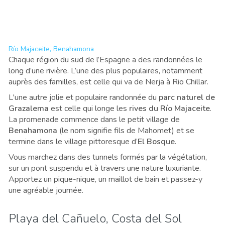
Río Majaceite, Benahamona
Chaque région du sud de l’Espagne a des randonnées le
long d’une rivière. L’une des plus populaires, notamment
auprès des familles, est celle qui va de Nerja à Rio Chillar.
L'une autre jolie et populaire randonnée du
parc naturel de
Grazalema
est celle qui longe les
rives du Río Majaceite
.
La promenade commence dans le petit village de
Benahamona
(le nom signifie fils de Mahomet) et se
termine dans le village pittoresque d’
El Bosque
.
Vous marchez dans des tunnels formés par la végétation,
sur un pont suspendu et à travers une nature luxuriante.
Apportez un pique-nique, un maillot de bain et passez-y
une agréable journée.
Playa del Cañuelo, Costa del Sol