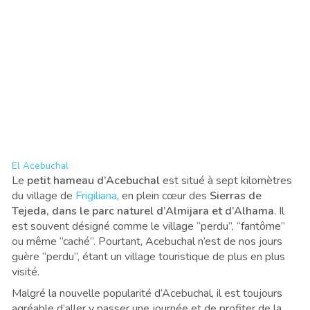
El Acebuchal
Le
petit hameau d’Acebuchal
est situé à sept kilomètres
du village de
Frigiliana
, en plein cœur des
Sierras de
Tejeda, dans le parc naturel d’Almijara et d’Alhama
. Il
est souvent désigné comme le village “perdu”, “fantôme”
ou même “caché”. Pourtant, Acebuchal n’est de nos jours
guère “perdu”, étant un village touristique de plus en plus
visité.
Malgré la nouvelle popularité d’Acebuchal, il est toujours
agréable d’aller y passer une journée et de profiter de la