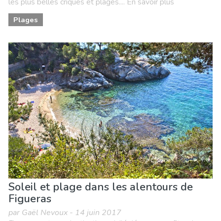
les plus belles criques et plages.... En savoir plus
Plages
Soleil et plage dans les alentours de
Figueras
par Gaël Nevoux - 14 juin 2017