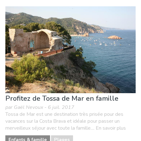
Profitez de Tossa de Mar en famille
par Gaël Nevoux - 6 juil. 2017
Tossa de Mar est une destination très prisée pour des
vacances sur la Costa Brava et idéale pour passer un
merveilleux séjour avec toute la famille.... En savoir plus
Enfants & famille
Plages