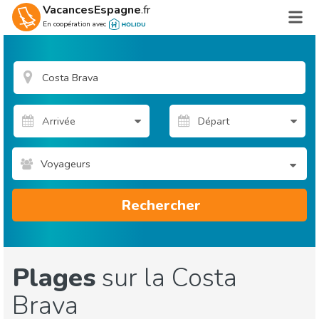
VacancesEspagne
.fr
En coopération avec
Voyageurs
Rechercher
Plages
sur la Costa
Brava