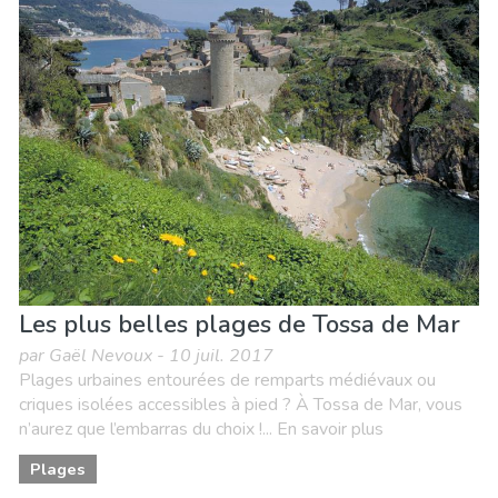
Les plus belles plages de Tossa de Mar
par Gaël Nevoux - 10 juil. 2017
Plages urbaines entourées de remparts médiévaux ou
criques isolées accessibles à pied ? À Tossa de Mar, vous
n’aurez que l’embarras du choix !... En savoir plus
Plages