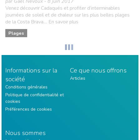
par Gaël Nevoux - 8 juin 2017
Venez découvrir Cadaqués et profiter d’interminables
journées de soleil et de chaleur sur les plus belles plages
de la Costa Brava.... En savoir plus
Plages
Informations sur la
Ce que nous offrons
société
Articles
Conditions générales
Politique de confidentialité et
cookies
Préférences de cookies
Nous sommes