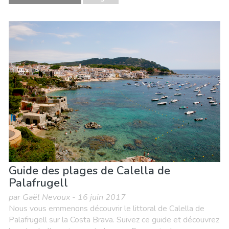
Guide des plages de Calella de
Palafrugell
par Gaël Nevoux - 16 juin 2017
Nous vous emmenons découvrir le littoral de Calella de
Palafrugell sur la Costa Brava. Suivez ce guide et découvrez