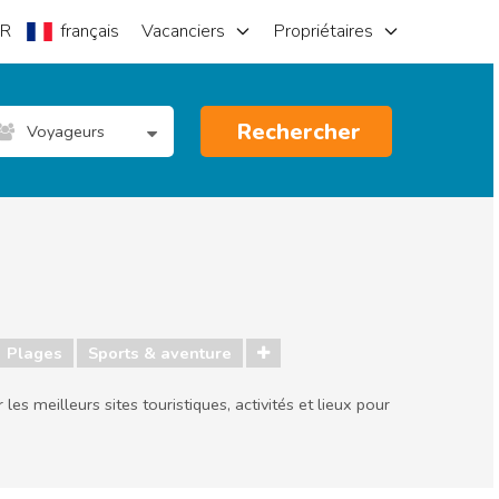
R
français
Vacanciers
Propriétaires
Rechercher
Voyageurs
Plages
Sports & aventure
es meilleurs sites touristiques, activités et lieux pour