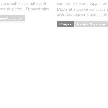
ature, patrimoine culturel et
par Gaël Nevoux - 24 juil. 2
 de plaisir.... En savoir plus
L'Estartit a tout ce dont vous
avec des souvenirs plein la tête
ments locaux
Plages
Nature & extérieu