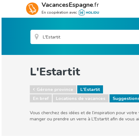
VacancesEspagne
.fr
En coopération avec
L'Estartit
Gérone province
L'Estartit
En bref
Locations de vacances
Suggestion
Vous cherchez des idées et de l’inspiration pour votre 
manger ou prendre un verre à L'Estartit afin de vous 