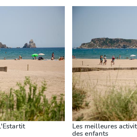
extérieur
Plages
Sports & aventure
'Estartit
Les meilleures activit
des enfants