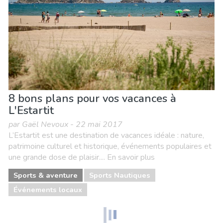
8 bons plans pour vos vacances à
L'Estartit
par Gaël Nevoux - 22 mai 2017
L’Estartit est une destination de vacances idéale : nature,
patrimoine culturel et historique, événements populaires et
une grande dose de plaisir.... En savoir plus
Sports & aventure
Sports Nautiques
Événements locaux