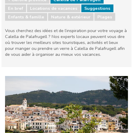
En bref
Locations de vacances
Suggestions
Enfants & famille
Nature & extérieur
Plages
Vous cherchez des idées et de l’inspiration pour votre voyage à
Calella de Palafrugell ? Nos experts locaux peuvent vous dire
où trouver les meilleurs sites touristiques, activités et lieux
pour manger ou prendre un verre à Calella de Palafrugell afin
de vous aider à organiser au mieux vos vacances.
Gérone province
Calella de Palafrugell
Enfants & famille
Nature & extérieur
Plages