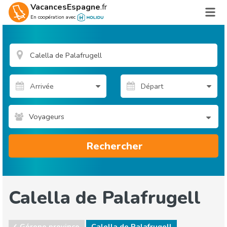
VacancesEspagne
.fr
En coopération avec
Voyageurs
Rechercher
Calella de Palafrugell
Gérone province
Calella de Palafrugell