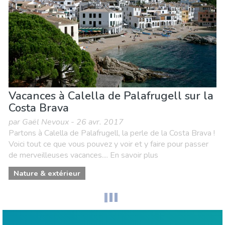
Vacances à Calella de Palafrugell sur la
Costa Brava
par Gaël Nevoux - 26 avr. 2017
Partons à Calella de Palafrugell, la perle de la Costa Brava !
Voici tout ce que vous pouvez y voir et y faire pour passer
de merveilleuses vacances.... En savoir plus
Nature & extérieur