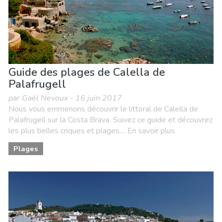
Guide des plages de Calella de
Palafrugell
par Gaël Nevoux - 16 juin 2017
Nous vous emmenons découvrir le littoral de Calella de
Palafrugell sur la Costa Brava. Suivez ce guide et découvrez
les plus belles criques et plages.... En savoir plus
Plages