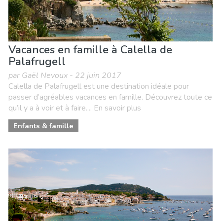
Vacances en famille à Calella de
Palafrugell
par Gaël Nevoux - 22 juin 2017
Calella de Palafrugell est une destination idéale pour
passer d’agréables vacances en famille. Découvrez toute ce
qu’il y a à voir et à faire.... En savoir plus
Enfants & famille