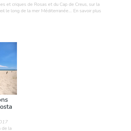
es et criques de Rosas et du Cap de Creus, sur la
il le long de la mer Méditerranée.... En savoir plus
ons
Costa
2017
 de la