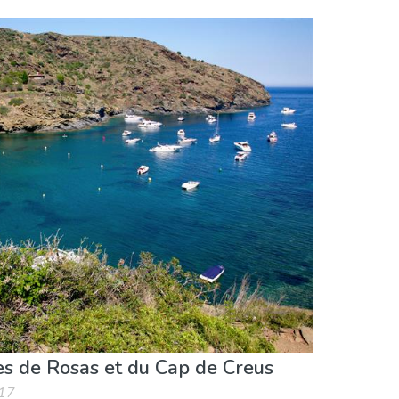
es de Rosas et du Cap de Creus
017