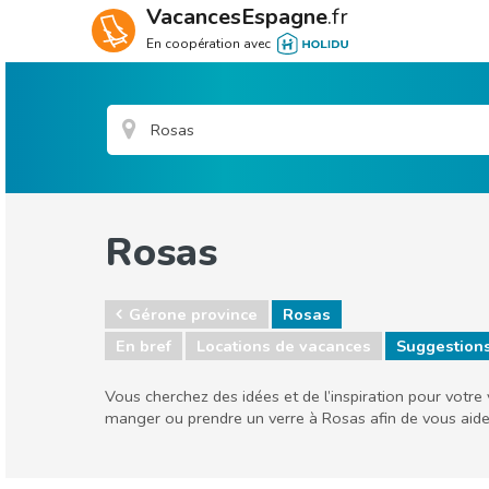
VacancesEspagne
.fr
En coopération avec
Rosas
Gérone province
Rosas
En bref
Locations de vacances
Suggestion
Vous cherchez des idées et de l’inspiration pour votre
manger ou prendre un verre à Rosas afin de vous aide