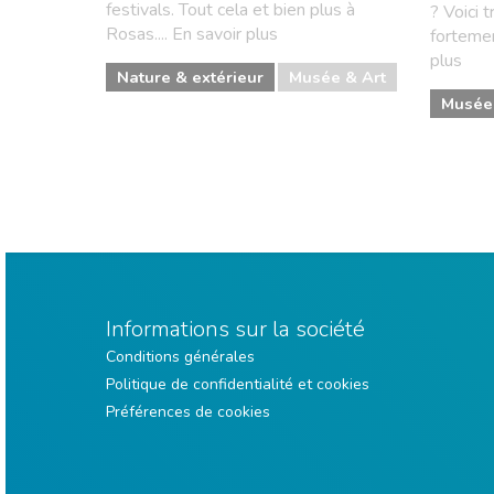
festivals. Tout cela et bien plus à
? Voici t
Rosas.... En savoir plus
fortemen
plus
Nature & extérieur
Musée & Art
Musée 
Informations sur la société
Conditions générales
Politique de confidentialité et cookies
Préférences de cookies