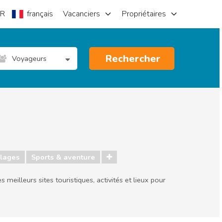
R
français
Vacanciers
Propriétaires
Rechercher
Voyageurs
lages
Sports & aventure
meilleurs sites touristiques, activités et lieux pour