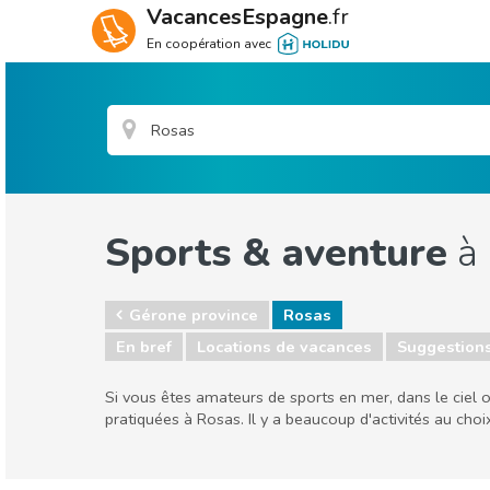
VacancesEspagne
.fr
En coopération avec
Sports & aventure
à 
Gérone province
Rosas
En bref
Locations de vacances
Suggestion
Si vous êtes amateurs de sports en mer, dans le ciel o
pratiquées à Rosas. Il y a beaucoup d'activités au cho