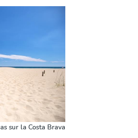
térieur
Plages
Sports & aventure
as sur la Costa Brava