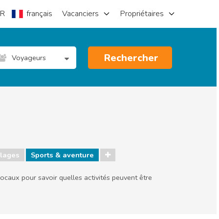
R
français
Vacanciers
Propriétaires
Rechercher
Voyageurs
lages
Sports & aventure
locaux pour savoir quelles activités peuvent être