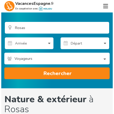
VacancesEspagne
.fr
En coopération avec
Voyageurs
Rechercher
Nature & extérieur
à
Rosas