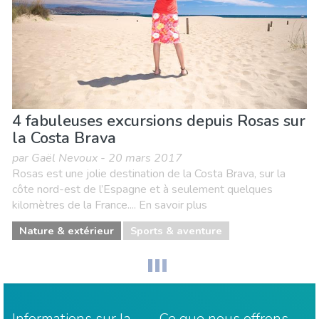
4 fabuleuses excursions depuis Rosas sur
la Costa Brava
par Gaël Nevoux - 20 mars 2017
Rosas est une jolie destination de la Costa Brava, sur la
côte nord-est de l’Espagne et à seulement quelques
kilomètres de la France.... En savoir plus
Nature & extérieur
Sports & aventure
Informations sur la
Ce que nous offrons