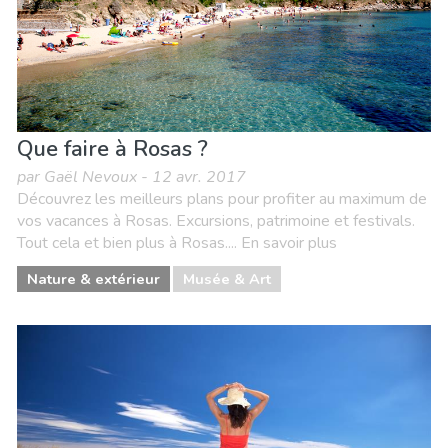
Que faire à Rosas ?
par Gaël Nevoux - 12 avr. 2017
Découvrez les meilleurs plans pour profiter au maximum de
vos vacances à Rosas. Excursions, patrimoine et festivals.
Tout cela et bien plus à Rosas.... En savoir plus
Nature & extérieur
Musée & Art