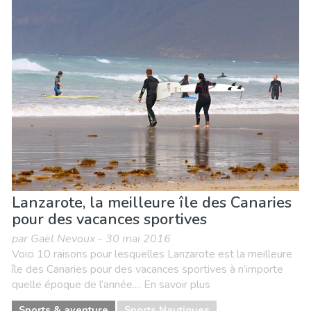
Lanzarote, la meilleure île des Canaries
pour des vacances sportives
par Gaël Nevoux - 30 mai 2016
Voici 10 raisons pour lesquelles Lanzarote est la meilleure
île des Canaries pour des vacances sportives à n’importe
quelle époque de l’année.... En savoir plus
Sports & aventure
Sports Nautiques