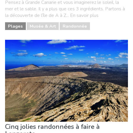
Pensez à Grande Canarie et vous imaginerez le soleil, la
mer et le sable. Il y a plus que ces 3 ingrédients. Partons à
la découverte de l’île de A à Z... En savoir plus
Plages
Musée & Art
Randonnée
Cinq jolies randonnées à faire à