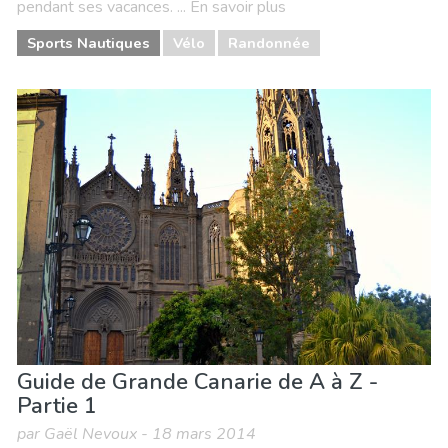
pendant ses vacances. ... En savoir plus
Sports Nautiques
Vélo
Randonnée
Guide de Grande Canarie de A à Z -
Partie 1
par Gaël Nevoux - 18 mars 2014