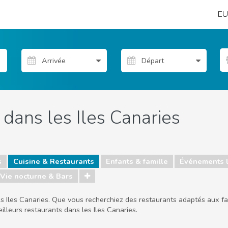
EU
 dans les Iles Canaries
s
Cuisine & Restaurants
Enfants & famille
Événements 
Vie nocturne & Bars
 Iles Canaries. Que vous recherchiez des restaurants adaptés aux fa
illeurs restaurants dans les Iles Canaries.