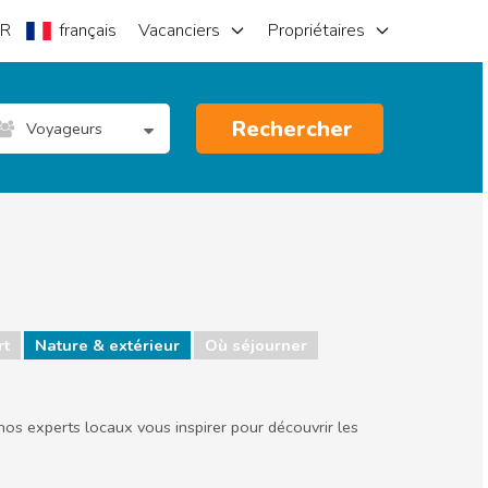
R
français
Vacanciers
Propriétaires
Rechercher
Voyageurs
rt
Nature & extérieur
Où séjourner
nos experts locaux vous inspirer pour découvrir les