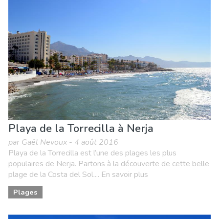
Playa de la Torrecilla à Nerja
par Gaël Nevoux - 4 août 2016
Playa de la Torrecilla est l’une des plages les plus
populaires de Nerja. Partons à la découverte de cette belle
plage de la Costa del Sol.... En savoir plus
Plages