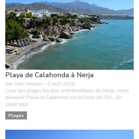
Playa de Calahonda à Nerja
par Gaël Nevoux - 5 août 2016
L’une des plages les plus emblématiques de Nerja, venez
découvrir Playa de Calahonda sur la Costa del Sol.... En
savoir plus
Plages