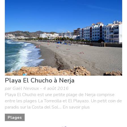
Playa El Chucho à Nerja
par Gaël Nevoux - 4 août 2016
Playa El Chucho est une petite plage de Nerja comprise
entre les plages La Torrecilla et El Playazo. Un petit coin de
paradis sur la Costa del Sol.... En savoir plus
Plages