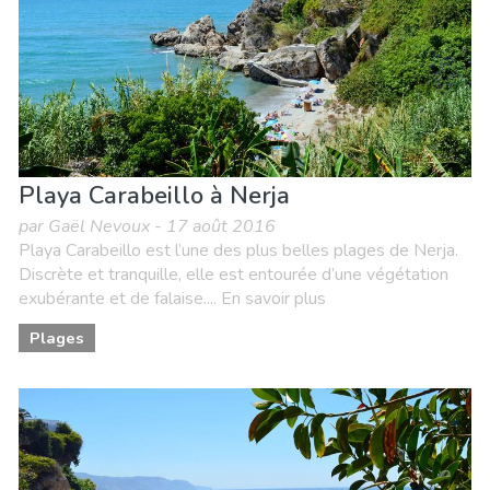
Playa Carabeillo à Nerja
par Gaël Nevoux - 17 août 2016
Playa Carabeillo est l’une des plus belles plages de Nerja.
Discrète et tranquille, elle est entourée d’une végétation
exubérante et de falaise.... En savoir plus
Plages