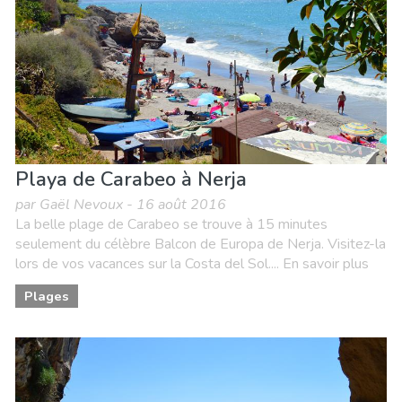
Playa de Carabeo à Nerja
par Gaël Nevoux - 16 août 2016
La belle plage de Carabeo se trouve à 15 minutes
seulement du célèbre Balcon de Europa de Nerja. Visitez-la
lors de vos vacances sur la Costa del Sol.... En savoir plus
Plages