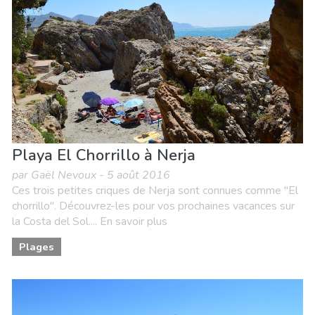
Playa El Chorrillo à Nerja
par Gaël Nevoux - 5 août 2016
Ces trois petites criques de Nerja sont connues comme "El
chorrillo". Découvrez-les pour vos prochaines vacances sur
la Costa del Sol.... En savoir plus
Plages