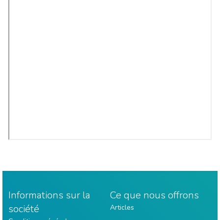
Informations sur la
Ce que nous offrons
société
Articles