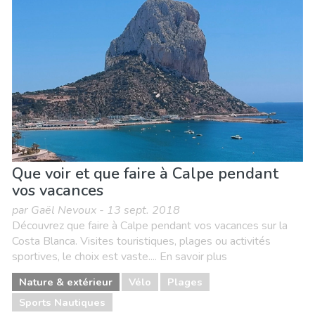
Que voir et que faire à Calpe pendant
vos vacances
par Gaël Nevoux - 13 sept. 2018
Découvrez que faire à Calpe pendant vos vacances sur la
Costa Blanca. Visites touristiques, plages ou activités
sportives, le choix est vaste.... En savoir plus
Nature & extérieur
Vélo
Plages
Sports Nautiques