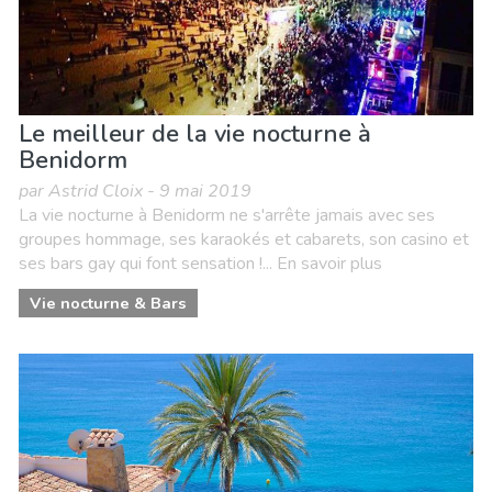
Le meilleur de la vie nocturne à
Benidorm
par Astrid Cloix - 9 mai 2019
La vie nocturne à Benidorm ne s'arrête jamais avec ses
groupes hommage, ses karaokés et cabarets, son casino et
ses bars gay qui font sensation !... En savoir plus
Vie nocturne & Bars