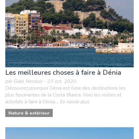
Les meilleures choses à faire à Dénia
par Gaël Nevoux - 23 oct. 2020
Découvrez pourquoi Dénia est l'une des destinations les
plus fascinantes de la Costa Blanca. Voici les visites et
activités à faire à Dénia.... En savoir plus
Nature & extérieur