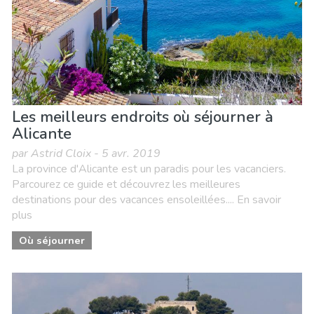
Les meilleurs endroits où séjourner à
Alicante
par Astrid Cloix - 5 avr. 2019
La province d'Alicante est un paradis pour les vacanciers.
Parcourez ce guide et découvrez les meilleures
destinations pour des vacances ensoleillées.... En savoir
plus
Où séjourner