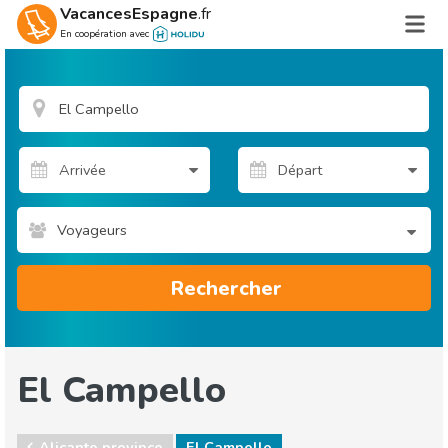
VacancesEspagne
.fr
En coopération avec
Voyageurs
Rechercher
El Campello
Alicante province
El Campello