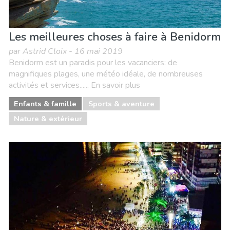
Les meilleures choses à faire à Benidorm
par Astrid Cloix - 16 mai 2019
Benidorm est un paradis pour les vacanciers: de
magnifiques plages, une météo idéale, de nombreuses
activités et services...... En savoir plus
Enfants & famille
Sports & aventure
Nature & extérieur