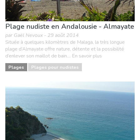
Plage nudiste en Andalousie - Almayate
par Gaël Nevoux - 29 août 2014
Située à quelques kilomètres de Malaga, la très longue
plage d’Almayate offre nature, détente et la possibilité
d’enlever son maillot de bain.... En savoir plus
Plages
Plages pour nudistes