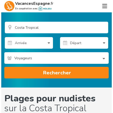
VacancesEspagne
.fr
En coopération avec
Voyageurs
Rechercher
Plages pour nudistes
sur la Costa Tropical