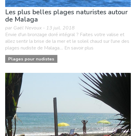
Les plus belles plages naturistes autour
de Malaga
par Gaël Nevoux - 13 juil. 2018
Envie d'un bronzage doré intégral ? Faites votre valise et
allez sentir la brise de la mer et le soleil chaud sur l'une des
plages nudiste de Malaga.... En savoir plus
Plages pour nudistes