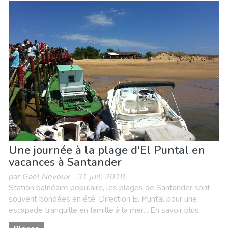
Une journée à la plage d'El Puntal en
vacances à Santander
par Gaël Nevoux - 31 juil. 2018
Station balnéaire populaire, les plages de Santander sont
souvent bondées en été. Direction El Puntal pour une
escapade tranquille en famille à la mer... En savoir plus