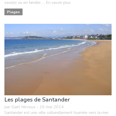
seul(e) ou en famille. ... En savoir plus
Plages
Les plages de Santander
par Gaël Nevoux - 16 mai 2014
Santander est une ville culturellement tournée vers la mer.