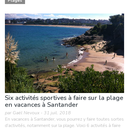
Plages
Six activités sportives à faire sur la plage
en vacances à Santander
par Gaël Nevoux - 31 juil. 2018
En vacances à Santander, vous pourrez y faire toutes sortes
d’activités, notamment sur la plage. Voici 6 activités à faire