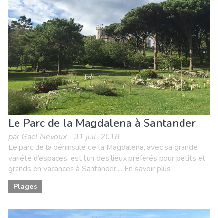
Le Parc de la Magdalena à Santander
par Gaël Nevoux - 31 juil. 2018
Le parc de la péninsule de la Magdalena, avec sa grande
variété d’espaces, est l’un des lieux préférés pour petits et
grands en vacances à Santander.... En savoir plus
Plages