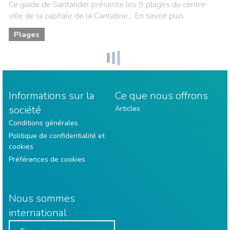
Ce guide de Santander présente les 9 plages du centre-
ville de la capitale de la Cantabrie... En savoir plus
Plages
Informations sur la
Ce que nous offrons
société
Articles
Conditions générales
Politique de confidentialité et
cookies
Préférences de cookies
Nous sommes
international