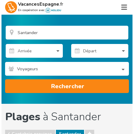
VacancesEspagne
.fr
En coopération avec
Voyageurs
Rechercher
Plages
à Santander
Cantabrie province
Santander