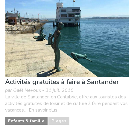
Activités gratuites à faire à Santander
par Gaël Nevoux - 31 juil. 2018
La ville de Santander, en Cantabrie, offre aux touristes des
activités gratuites de loisir et de culture à faire pendant vos
vacances.... En savoir plus
Enfants & famille
Plages