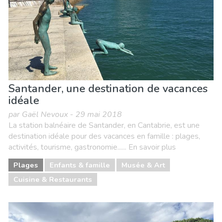
Santander, une destination de vacances
idéale
par Gaël Nevoux - 29 mai 2018
La station balnéaire de Santander, en Cantabrie, est une
destination idéale pour des vacances en famille : plages,
activités, tourisme, gastronomie...... En savoir plus
Plages
Enfants & famille
Musée & Art
Cuisine & Restaurants