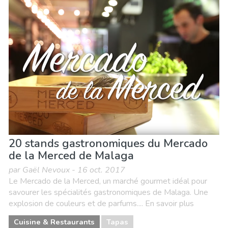
20 stands gastronomiques du Mercado
de la Merced de Malaga
par Gaël Nevoux - 16 oct. 2017
Le Mercado de la Merced, un marché gourmet idéal pour
savourer les spécialités gastronomiques de Malaga. Une
explosion de couleurs et de parfums.... En savoir plus
Cuisine & Restaurants
Tapas