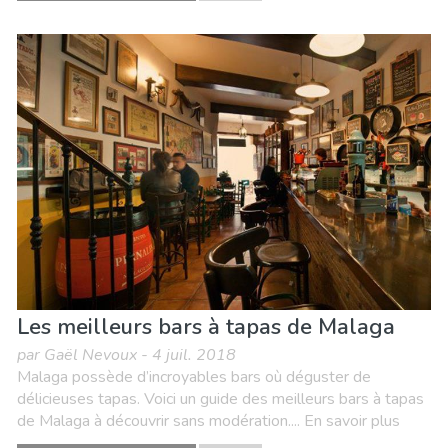
Les meilleurs bars à tapas de Malaga
par Gaël Nevoux - 4 juil. 2018
Malaga possède d’incroyables bars où déguster de
délicieuses tapas. Voici un guide des meilleurs bars à tapas
de Malaga à découvrir sans modération.... En savoir plus