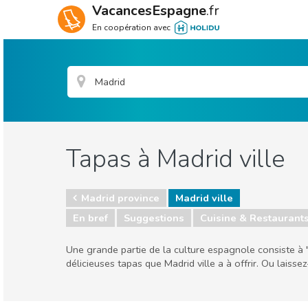
VacancesEspagne
.fr
En coopération avec
Tapas à Madrid ville
Madrid province
Madrid ville
En bref
Suggestions
Cuisine & Restaurant
Une grande partie de la culture espagnole consiste à "
délicieuses tapas que Madrid ville a à offrir. Ou laisse