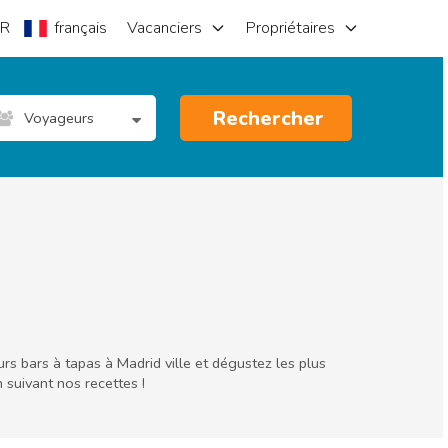
R
français
Vacanciers
Propriétaires
Rechercher
Voyageurs
rs bars à tapas à Madrid ville et dégustez les plus
n suivant nos recettes !