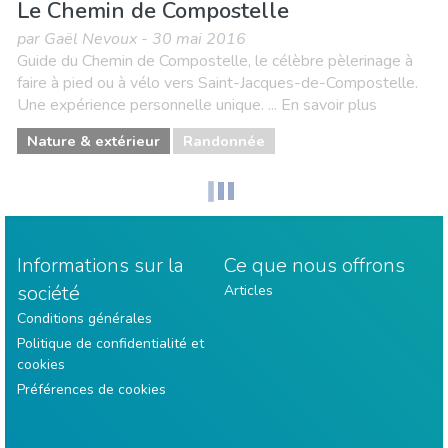
Le Chemin de Compostelle
par Gaël Nevoux - 30 mai 2016
Guide du Chemin de Compostelle, le célèbre pèlerinage à
faire à pied ou à vélo vers Saint-Jacques-de-Compostelle.
Une expérience personnelle unique. ... En savoir plus
Nature & extérieur
Randonnée
Informations sur la
Ce que nous offrons
société
Articles
Conditions générales
Politique de confidentialité et
cookies
Préférences de cookies