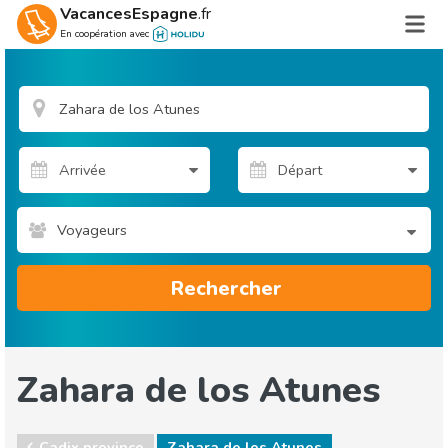
VacancesEspagne
.fr
En coopération avec
Voyageurs
Rechercher
Zahara de los Atunes
Cadix province
Zahara de los Atunes