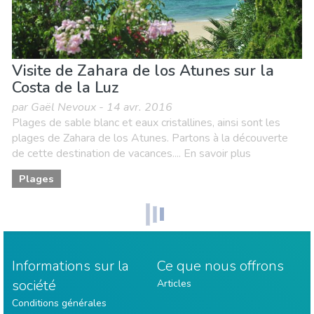
Visite de Zahara de los Atunes sur la
Costa de la Luz
par Gaël Nevoux - 14 avr. 2016
Plages de sable blanc et eaux cristallines, ainsi sont les
plages de Zahara de los Atunes. Partons à la découverte
de cette destination de vacances.... En savoir plus
Plages
Informations sur la
Ce que nous offrons
société
Articles
Conditions générales