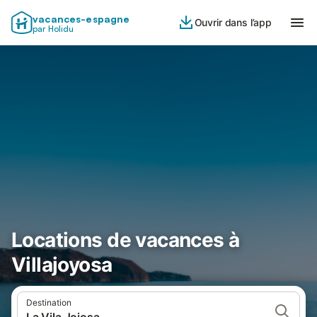
vacances-espagne
Ouvrir dans l’app
par Holidu
Locations de vacances à
Villajoyosa
Destination