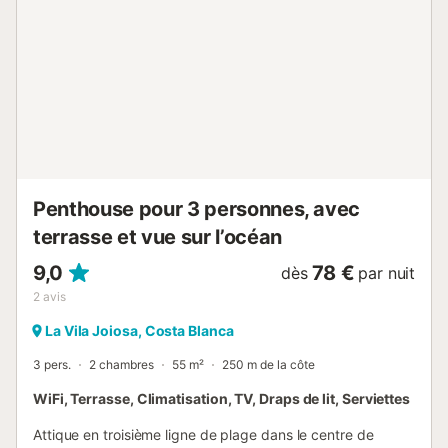
Penthouse pour 3 personnes, avec
terrasse et vue sur l’océan
9,0
78 €
dès
par nuit
2
avis
La Vila Joiosa, Costa Blanca
3 pers.
2 chambres
55 m²
250 m de la côte
WiFi, Terrasse, Climatisation, TV, Draps de lit, Serviettes
Attique en troisième ligne de plage dans le centre de