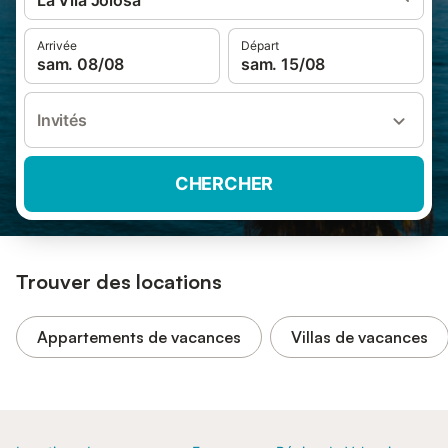
La Vila Joiosa
Arrivée
Départ
sam. 08/08
sam. 15/08
Invités
CHERCHER
Trouver des locations
Appartements de vacances
Villas de vacances