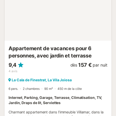
Appartement de vacances pour 6
personnes, avec jardin et terrasse
9,4
157 €
dès
par nuit
4
avis
La Cala de Finestrat, La Vila Joiosa
6 pers.
2 chambres
90 m²
450 m de la côte
Internet, Parking, Garage, Terrasse, Climatisation, TV,
Jardin, Draps de lit, Serviettes
Charmant appartement dans l'immeuble Villamar, dans la