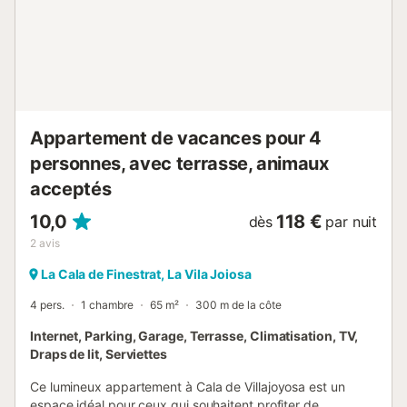
Appartement de vacances pour 4
personnes, avec terrasse, animaux
acceptés
10,0
118 €
dès
par nuit
2
avis
La Cala de Finestrat, La Vila Joiosa
4 pers.
1 chambre
65 m²
300 m de la côte
Internet, Parking, Garage, Terrasse, Climatisation, TV,
Draps de lit, Serviettes
Ce lumineux appartement à Cala de Villajoyosa est un
espace idéal pour ceux qui souhaitent profiter de