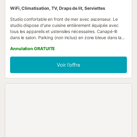
WiFi, Climatisation, TV, Draps de lit, Serviettes
Studio confortable en front de mer avec ascenseur. Le
studio dispose d'une cuisine entièrement équipée avec
tous les appareils et ustensiles nécessaires. Canapé-lit
dans le salon. Parking (non inclus) en zone bleue dans la
rue, et parking privé sous la promenade de la plage....
Annulation GRATUITE
Voir l’offre