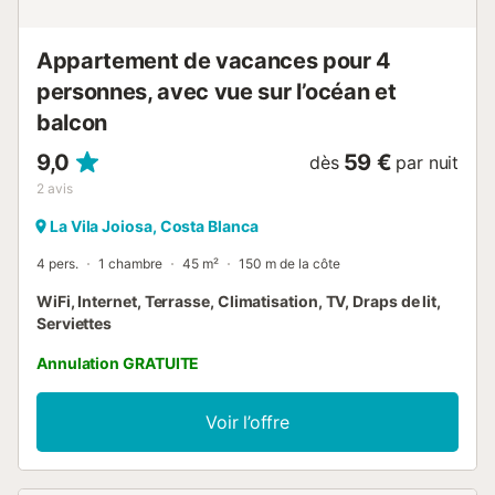
Appartement de vacances pour 4
personnes, avec vue sur l’océan et
balcon
9,0
59 €
dès
par nuit
2
avis
La Vila Joiosa, Costa Blanca
4 pers.
1 chambre
45 m²
150 m de la côte
WiFi, Internet, Terrasse, Climatisation, TV, Draps de lit,
Serviettes
Annulation GRATUITE
Voir l’offre