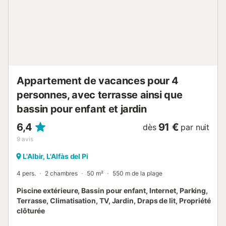
Appartement de vacances pour 4
personnes, avec terrasse ainsi que
bassin pour enfant et jardin
6,4
91 €
dès
par nuit
9
avis
L'Albir, L'Alfàs del Pi
4 pers.
2 chambres
50 m²
550 m de la plage
Piscine extérieure, Bassin pour enfant, Internet, Parking,
Terrasse, Climatisation, TV, Jardin, Draps de lit, Propriété
clôturée