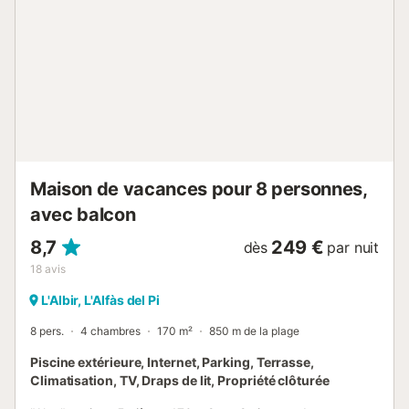
bâtiment)....
Maison de vacances pour 8 personnes,
avec balcon
8,7
249 €
dès
par nuit
18
avis
L'Albir, L'Alfàs del Pi
8 pers.
4 chambres
170 m²
850 m de la plage
Piscine extérieure, Internet, Parking, Terrasse,
Climatisation, TV, Draps de lit, Propriété clôturée