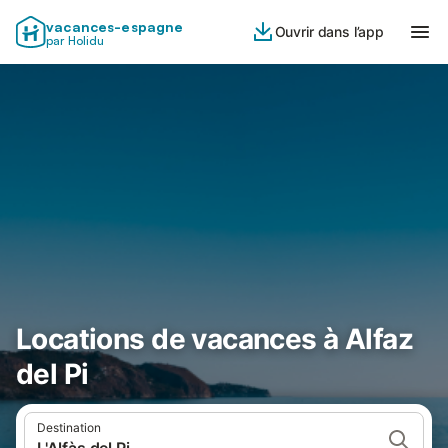
vacances-espagne
Ouvrir dans l’app
par Holidu
Locations de vacances à Alfaz
del Pi
Destination