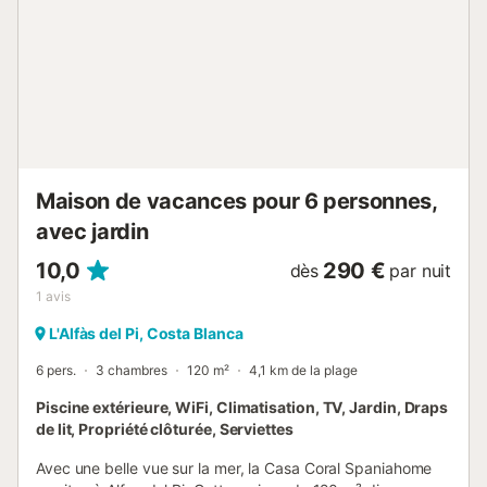
caution....
Maison de vacances pour 6 personnes,
avec jardin
10,0
290 €
dès
par nuit
1
avis
L'Alfàs del Pi, Costa Blanca
6 pers.
3 chambres
120 m²
4,1 km de la plage
Piscine extérieure, WiFi, Climatisation, TV, Jardin, Draps
de lit, Propriété clôturée, Serviettes
Avec une belle vue sur la mer, la Casa Coral Spaniahome