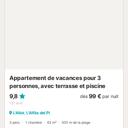
Appartement de vacances pour 3
personnes, avec terrasse et piscine
9,8
99 €
dès
par nuit
131
avis
L'Albir, L'Alfàs del Pi
3 pers.
1 chambre
63 m²
500 m de la plage