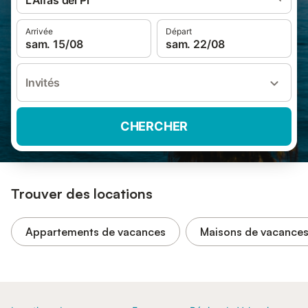
L'Alfàs del Pi
Arrivée
Départ
sam. 15/08
sam. 22/08
Invités
CHERCHER
Trouver des locations
Appartements de vacances
Maisons de vacance