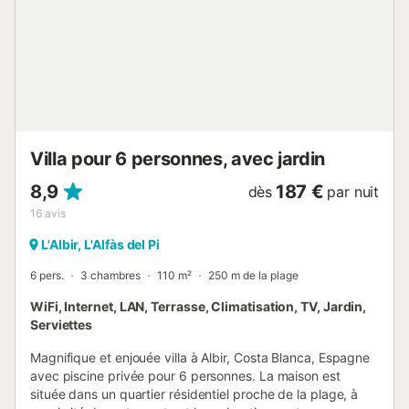
Villa pour 6 personnes, avec jardin
8,9
187 €
dès
par nuit
16
avis
L'Albir, L'Alfàs del Pi
6 pers.
3 chambres
110 m²
250 m de la plage
WiFi, Internet, LAN, Terrasse, Climatisation, TV, Jardin,
Serviettes
Magnifique et enjouée villa à Albir, Costa Blanca, Espagne
avec piscine privée pour 6 personnes. La maison est
située dans un quartier résidentiel proche de la plage, à