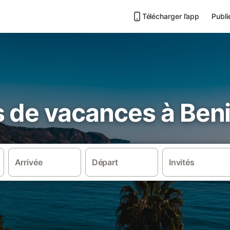
Télécharger l’app
Publi
s de vacances à Ben
Arrivée
Départ
Invités