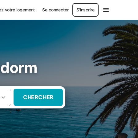
ez votre logement
Se connecter
S'inscrire
idorm
CHERCHER