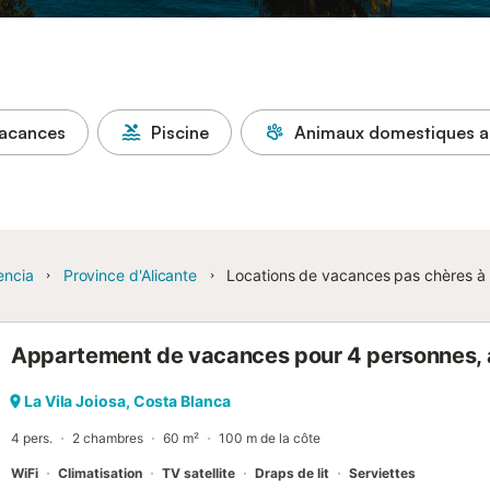
vacances
Piscine
Animaux domestiques a
encia
Province d'Alicante
Locations de vacances pas chères à 
Appartement de vacances pour 4 personnes, 
La Vila Joiosa, Costa Blanca
4 pers.
2 chambres
60 m²
100 m de la côte
WiFi
Climatisation
TV satellite
Draps de lit
Serviettes