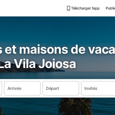
Télécharger l’app
Publi
s et maisons de vac
La Vila Joiosa
Arrivée
Départ
Invités