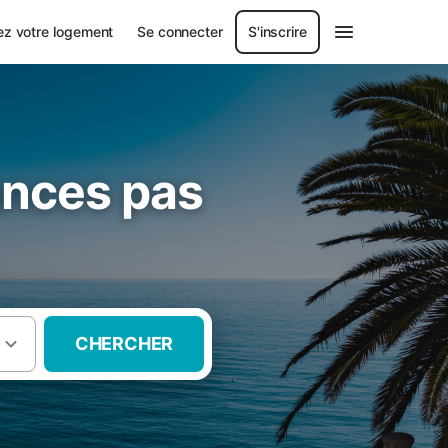
ez votre logement
Se connecter
S'inscrire
ances pas
CHERCHER