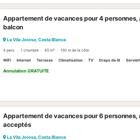
Appartement de vacances pour 4 personnes, a
balcon
La Vila Joiosa, Costa Blanca
4 pers.
1 chambre
45 m²
150 m de la côte
WiFi
Internet
Terrasse
Climatisation
TV
Draps de lit
Serviet
Annulation GRATUITE
Appartement de vacances pour 6 personnes, 
acceptés
La Vila Joiosa, Costa Blanca