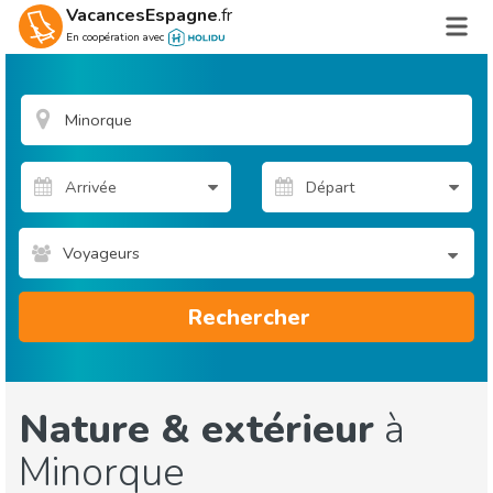
VacancesEspagne
.fr
En coopération avec
Voyageurs
Rechercher
Nature & extérieur
à
Minorque