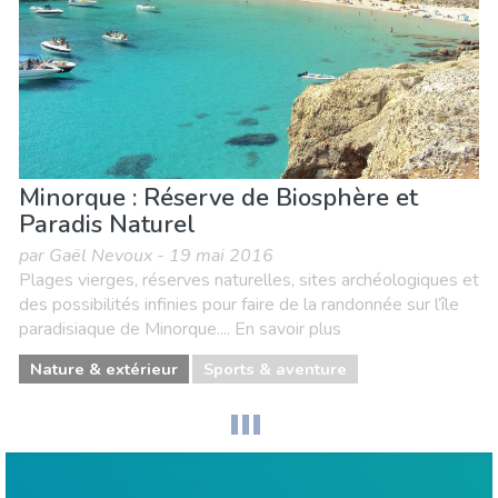
Minorque : Réserve de Biosphère et
Paradis Naturel
par Gaël Nevoux - 19 mai 2016
Plages vierges, réserves naturelles, sites archéologiques et
des possibilités infinies pour faire de la randonnée sur l’île
paradisiaque de Minorque.... En savoir plus
Nature & extérieur
Sports & aventure