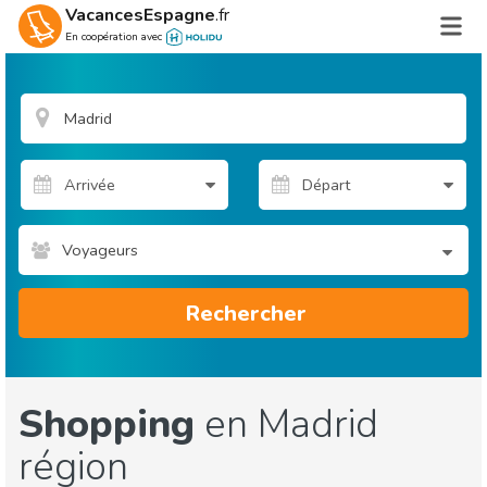
VacancesEspagne
.fr
En coopération avec
Voyageurs
Rechercher
Shopping
en Madrid
région