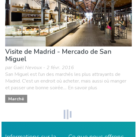
Visite de Madrid - Mercado de San
Miguel
par Gaël Nevoux - 2 févr. 2016
San Miguel est l'un des marchés les plus attrayants de
Madrid. C'est un endroit où acheter, mais aussi où manger
et passer une bonne soirée.... En savoir plus
Marché
Informations sur la
Ce que nous offrons