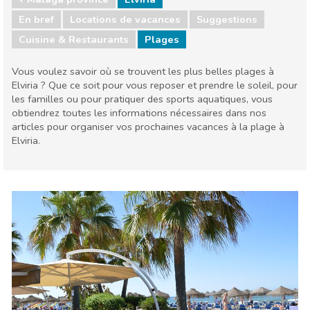
En bref
Locations de vacances
Suggestions
Cuisine & Restaurants
Plages
Vous voulez savoir où se trouvent les plus belles plages à
Elviria ? Que ce soit pour vous reposer et prendre le soleil, pour
les familles ou pour pratiquer des sports aquatiques, vous
obtiendrez toutes les informations nécessaires dans nos
articles pour organiser vos prochaines vacances à la plage à
Elviria.
Malaga province
Elviria
Cuisine & Restaurants
Plages