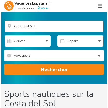
VacancesEspagne
.fr
En coopération avec
Voyageurs
Rechercher
Sports nautiques sur la
Costa del Sol