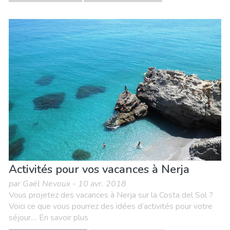
Activités pour vos vacances à Nerja
par Gaël Nevoux - 10 avr. 2018
Vous projetez des vacances à Nerja sur la Costa del Sol ?
Voici ce que vous pourrez des idées d’activités pour votre
séjour.... En savoir plus