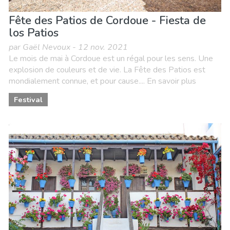
Fête des Patios de Cordoue - Fiesta de
los Patios
par Gaël Nevoux - 12 nov. 2021
Le mois de mai à Cordoue est un régal pour les sens. Une
explosion de couleurs et de vie. La Fête des Patios est
mondialement connue, et pour cause.... En savoir plus
Festival