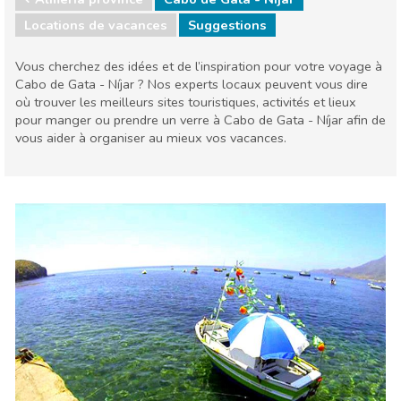
Locations de vacances
Suggestions
Vous cherchez des idées et de l’inspiration pour votre voyage à
Cabo de Gata - Níjar ? Nos experts locaux peuvent vous dire
où trouver les meilleurs sites touristiques, activités et lieux
pour manger ou prendre un verre à Cabo de Gata - Níjar afin de
vous aider à organiser au mieux vos vacances.
Andalousie
Almería province
Enfants & famille
Plages
Sports & aventure