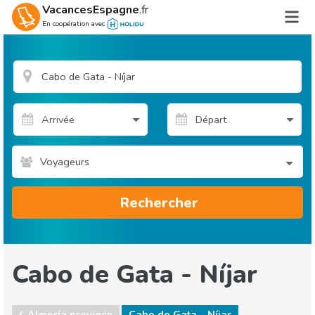
VacancesEspagne
.fr
En coopération avec
Voyageurs
Rechercher
Cabo de Gata - Níjar
Almería province
Cabo de Gata - Níjar