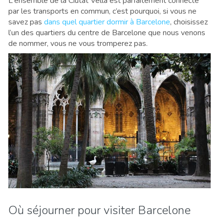
L'ensemble de la Ciutat Vella est parfaitement connecté
par les transports en commun, c’est pourquoi, si vous ne
savez pas
dans quel quartier dormir à Barcelone
, choisissez
l’un des quartiers du centre de Barcelone que nous venons
de nommer, vous ne vous tromperez pas.
Où séjourner pour visiter Barcelone