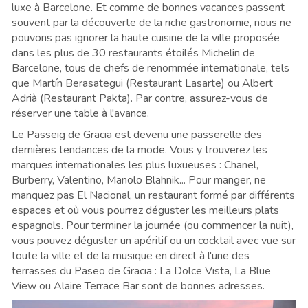
luxe à Barcelone. Et comme de bonnes vacances passent
souvent par la découverte de la riche gastronomie, nous ne
pouvons pas ignorer la haute cuisine de la ville proposée
dans les plus de 30 restaurants étoilés Michelin de
Barcelone, tous de chefs de renommée internationale, tels
que Martín Berasategui (Restaurant Lasarte) ou Albert
Adrià (Restaurant Pakta). Par contre, assurez-vous de
réserver une table à l'avance.
Le Passeig de Gracia est devenu une passerelle des
dernières tendances de la mode. Vous y trouverez les
marques internationales les plus luxueuses : Chanel,
Burberry, Valentino, Manolo Blahnik... Pour manger, ne
manquez pas El Nacional, un restaurant formé par différents
espaces et où vous pourrez déguster les meilleurs plats
espagnols. Pour terminer la journée (ou commencer la nuit),
vous pouvez déguster un apéritif ou un cocktail avec vue sur
toute la ville et de la musique en direct à l'une des
terrasses du Paseo de Gracia : La Dolce Vista, La Blue
View ou Alaire Terrace Bar sont de bonnes adresses.