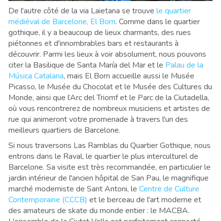
De l'autre côté de la via Laietana se trouve
le quartier
médiéval de Barcelone, El Born
. Comme dans le quartier
gothique, il y a beaucoup de lieux charmants, des rues
piétonnes et d'innombrables bars et restaurants à
découvrir. Parmi les lieux à voir absolument, nous pouvons
citer la Basilique de Santa María del Mar et le
Palau de la
Música Catalana
, mais El Born accueille aussi le Musée
Picasso, le Musée du Chocolat et le Musée des Cultures du
Monde, ainsi que l’Arc del Triomf et le Parc de la Ciutadella,
où vous rencontrerez de nombreux musiciens et artistes de
rue qui animeront votre promenade à travers l'un des
meilleurs quartiers de Barcelone.
Si nous traversons Las Ramblas du Quartier Gothique, nous
entrons dans le Raval, le quartier le plus interculturel de
Barcelone. Sa visite est très recommandée, en particulier le
jardin intérieur de l'ancien hôpital de San Pau, le magnifique
marché moderniste de Sant Antoni, le
Centre de Culture
Contemporaine (CCCB)
et le berceau de l'art moderne et
des amateurs de skate du monde entier : le MACBA.