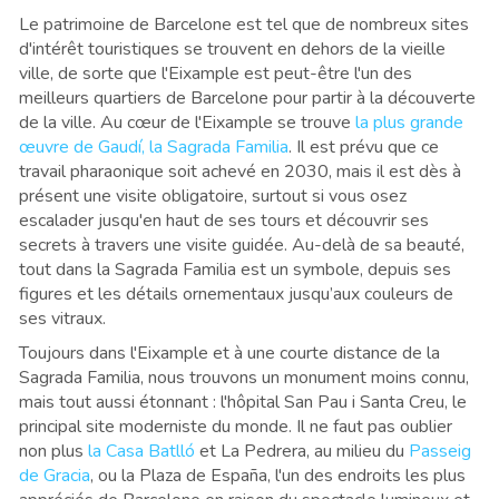
Le patrimoine de Barcelone est tel que de nombreux sites
d'intérêt touristiques se trouvent en dehors de la vieille
ville, de sorte que l'Eixample est peut-être l'un des
meilleurs quartiers de Barcelone pour partir à la découverte
de la ville. Au cœur de l'Eixample se trouve
la plus grande
œuvre de Gaudí, la Sagrada Familia
. Il est prévu que ce
travail pharaonique soit achevé en 2030, mais il est dès à
présent une visite obligatoire, surtout si vous osez
escalader jusqu'en haut de ses tours et découvrir ses
secrets à travers une visite guidée. Au-delà de sa beauté,
tout dans la Sagrada Familia est un symbole, depuis ses
figures et les détails ornementaux jusqu’aux couleurs de
ses vitraux.
Toujours dans l'Eixample et à une courte distance de la
Sagrada Familia, nous trouvons un monument moins connu,
mais tout aussi étonnant : l'hôpital San Pau i Santa Creu, le
principal site moderniste du monde. Il ne faut pas oublier
non plus
la Casa Batlló
et La Pedrera, au milieu du
Passeig
de Gracia
, ou la Plaza de España, l'un des endroits les plus