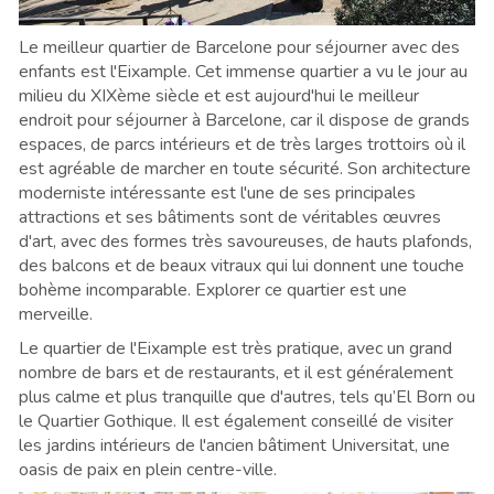
Le meilleur quartier de Barcelone pour séjourner avec des
enfants est l'Eixample. Cet immense quartier a vu le jour au
milieu du XIXème siècle et est aujourd'hui le meilleur
endroit pour séjourner à Barcelone, car il dispose de grands
espaces, de parcs intérieurs et de très larges trottoirs où il
est agréable de marcher en toute sécurité. Son architecture
moderniste intéressante est l'une de ses principales
attractions et ses bâtiments sont de véritables œuvres
d'art, avec des formes très savoureuses, de hauts plafonds,
des balcons et de beaux vitraux qui lui donnent une touche
bohème incomparable. Explorer ce quartier est une
merveille.
Le quartier de l'Eixample est très pratique, avec un grand
nombre de bars et de restaurants, et il est généralement
plus calme et plus tranquille que d'autres, tels qu’El Born ou
le Quartier Gothique. Il est également conseillé de visiter
les jardins intérieurs de l'ancien bâtiment Universitat, une
oasis de paix en plein centre-ville.