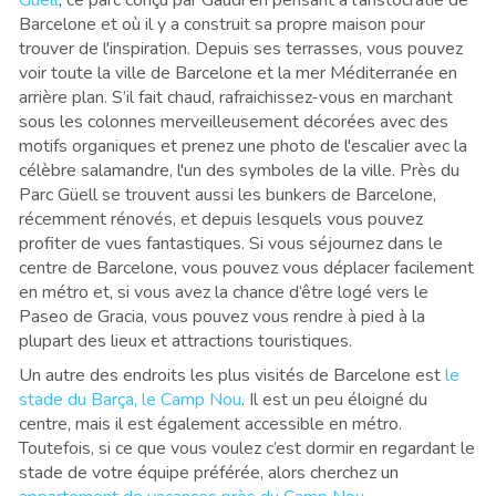
Güell
, ce parc conçu par Gaudí en pensant à l'aristocratie de
Barcelone et où il y a construit sa propre maison pour
trouver de l'inspiration. Depuis ses terrasses, vous pouvez
voir toute la ville de Barcelone et la mer Méditerranée en
arrière plan. S’il fait chaud, rafraichissez-vous en marchant
sous les colonnes merveilleusement décorées avec des
motifs organiques et prenez une photo de l'escalier avec la
célèbre salamandre, l'un des symboles de la ville. Près du
Parc Güell se trouvent aussi les bunkers de Barcelone,
récemment rénovés, et depuis lesquels vous pouvez
profiter de vues fantastiques. Si vous séjournez dans le
centre de Barcelone, vous pouvez vous déplacer facilement
en métro et, si vous avez la chance d’être logé vers le
Paseo de Gracia, vous pouvez vous rendre à pied à la
plupart des lieux et attractions touristiques.
Un autre des endroits les plus visités de Barcelone est
le
stade du Barça, le Camp Nou
. Il est un peu éloigné du
centre, mais il est également accessible en métro.
Toutefois, si ce que vous voulez c’est dormir en regardant le
stade de votre équipe préférée, alors cherchez un