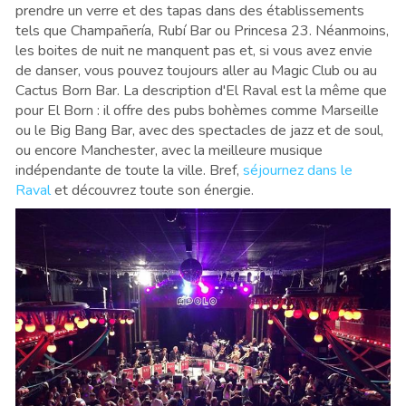
prendre un verre et des tapas dans des établissements
tels que Champañería, Rubí Bar ou Princesa 23. Néanmoins,
les boites de nuit ne manquent pas et, si vous avez envie
de danser, vous pouvez toujours aller au Magic Club ou au
Cactus Born Bar. La description d'El Raval est la même que
pour El Born : il offre des pubs bohèmes comme Marseille
ou le Big Bang Bar, avec des spectacles de jazz et de soul,
ou encore Manchester, avec la meilleure musique
indépendante de toute la ville. Bref,
séjournez dans le
Raval
et découvrez toute son énergie.