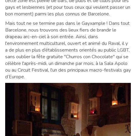
cette zone est pleine de bars, de pubs et de clubs pour les
gays et lesbiennes (et pour tous ceux qui veulent passer un
bon moment) parmi les plus connus de Barcelone.
Mais tout ne se termine pas dans le Gayxample ! Dans tout
Barcelone, nous trouvons des lieux fiers de brandir le
drapeau arc-en-ciel à son entrée. Ainsi, dans
l'environnement multiculturel, ouvert et animé du Raval, il y
a de plus en plus d’établissements orientés au public LGBT,
sans oublier la fête gratuite "Churros con Chocolate" qui se
célèbre l'après-midi, un dimanche par mois, à la Sala Apolo
ou au Circuit Festival, l'un des principaux macro-festivals gay
d’Europe.