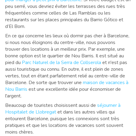
peu serré, vous devriez éviter les terrasses des rues très
fréquentées comme celles de Las Ramblas ou les
restaurants sur les places principales du Barrio Gótico et
d’El Born.
En ce qui concerne les lieux où dormir pas cher à Barcelone,
si nous nous éloignons du centre-ville, nous pouvons
trouver des locations à un meilleur prix. Par exemple, une
bonne option est le quartier de Nou Barris. Il est situé au
pied du
Parc Naturel de la Serra de Collserola
et n'est pas
aussi touristique ou connu. En outre, il est plein de zones
vertes, tout en étant parfaitement relié au centre-ville de
Barcelone. De sorte que trouver une
maison de vacances à
Nou Barris
est une excellente idée pour économiser de
l'argent.
Beaucoup de touristes choisissent aussi de
séjourner à
Hospitalet de Llobregat
et dans les autres villes qui
entourent Barcelone, puisque les connexions sont très
pratiques et que les locations de vacances sont souvent
moins chères.