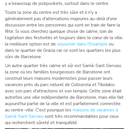
y a beaucoup de pickpockets, surtout dans le centre.
Toute la zone du centre est très sûre et il n'y a
généralement pas d'altercations majeures au-delà d'une
discussion entre les personnes qui sont en train de faire la
fête. Si vous cherchez quelque chose de calme, loin de
l'agitation des festivités et toujours dans le cœur de la ville,
la meilleure option est de
séjourner dans l'Eixample
ou
dans le quartier de Gracia car ce sont les quartiers les plus
sûrs de Barcelone.
Un autre quartier très calme et sûr est Sarrià-Sant Gervasi,
la zone où les familles bourgeoises de Barcelone ont
construit leurs maisons modernistes pour passer leurs
vacances près du parc naturel de Collserola et Tibidabo,
avec son parc d'attractions et son temple. Cette zone était
autrefois une ville indépendante de Barcelone, mais elle fait
aujourd’hui partie de la ville et est parfaitement connectée
au centre-ville. C'est pourquoi les
maisons de vacances à
Sarriá-Sant Gervasi
sont très recommandables pour ceux
qui recherchent sûreté et tranquillité.