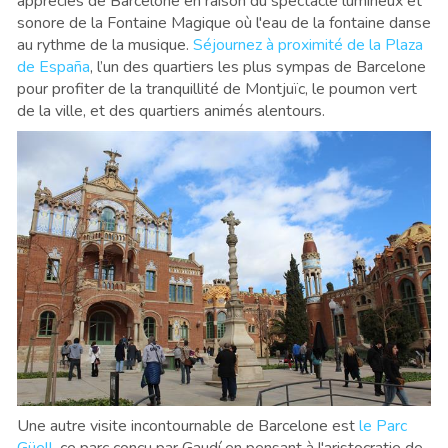
appréciés de Barcelone en raison du spectacle lumineux et
sonore de la Fontaine Magique où l'eau de la fontaine danse
au rythme de la musique.
Séjournez à proximité de la Plaza
de España
, l’un des quartiers les plus sympas de Barcelone
pour profiter de la tranquillité de Montjuïc, le poumon vert
de la ville, et des quartiers animés alentours.
Une autre visite incontournable de Barcelone est
le Parc