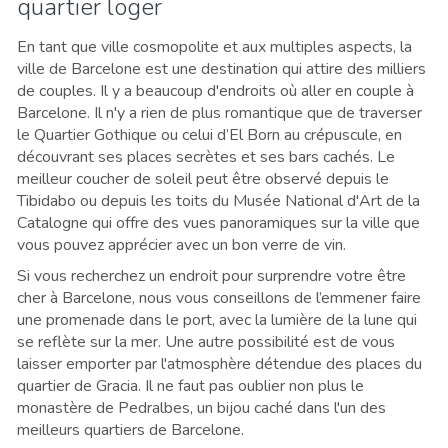
quartier loger
En tant que ville cosmopolite et aux multiples aspects, la
ville de Barcelone est une destination qui attire des milliers
de couples. Il y a beaucoup d'endroits où aller en couple à
Barcelone. Il n'y a rien de plus romantique que de traverser
le Quartier Gothique ou celui d’El Born au crépuscule, en
découvrant ses places secrètes et ses bars cachés. Le
meilleur coucher de soleil peut être observé depuis le
Tibidabo ou depuis les toits du Musée National d'Art de la
Catalogne qui offre des vues panoramiques sur la ville que
vous pouvez apprécier avec un bon verre de vin.
Si vous recherchez un endroit pour surprendre votre être
cher à Barcelone, nous vous conseillons de l’emmener faire
une promenade dans le port, avec la lumière de la lune qui
se reflète sur la mer. Une autre possibilité est de vous
laisser emporter par l'atmosphère détendue des places du
quartier de Gracia. Il ne faut pas oublier non plus le
monastère de Pedralbes, un bijou caché dans l'un des
meilleurs quartiers de Barcelone.