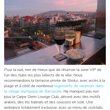
Pour la nuit, rien de mieux que de réserver la zone VIP de
l’un des clubs les plus sélects de la ville. Nous
recommandons la terrasse privée de Shoko, avec accès à la
plage et à côté de nombreux
logements de vacances dans
le village olympique de Barcelone
. Ne manquez pas non
plus le Carpe Diem Lounge Club, décoré avec des motifs
arabes, des lits balinais et des coussins en soie. Une
ambiance totalement exclusive, avec un menu de cocktails