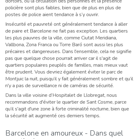
dortoirs, où la circulation des personnes et la présence
policière sont plus faibles, bien que de plus en plus de
postes de police aient tendance à s’y ouvrir.
Insécurité et pauvreté ont généralement tendance à aller
de paire et Barcelone ne fait pas exception. Les quartiers
les plus pauvres de la ville, comme Ciutat Meridiana,
Vallbona, Zona Franca ou Torre Baró sont aussi les plus
précaires et dangereuses. Dans l'ensemble, cela ne signifie
pas que quelque chose pourrait arriver car il s'agit de
quartiers populaires peuplés de familles, mais mieux vaut
être prudent. Vous devriez également éviter le parc de
Montjuic la nuit, puisqu’il y fait généralement sombre et qu’il
n'y a pas de surveillance ni de caméras de sécurité.
Dans la ville voisine d’Hospitalet de Llobregat, nous
recommandons d'éviter le quartier de Sant Cosme, parce
qu’il s'agit d'une zone à forte criminalité nocturne, bien que
la sécurité ait augmenté ces derniers temps.
Barcelone en amoureux - Dans quel