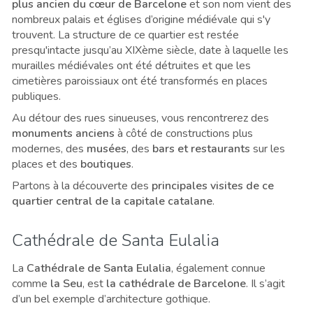
plus ancien du cœur de Barcelone
et son nom vient des
nombreux palais et églises d’origine médiévale qui s'y
trouvent. La structure de ce quartier est restée
presqu'intacte jusqu’au XIXème siècle, date à laquelle les
murailles médiévales ont été détruites et que les
cimetières paroissiaux ont été transformés en places
publiques.
Au détour des rues sinueuses, vous rencontrerez des
monuments anciens
à côté de constructions plus
modernes,
des
musées
,
des
bars et restaurants
sur les
places et des
boutiques
.
Partons à la découverte des
principales visites de ce
quartier central de la capitale catalane
.
Cathédrale de Santa Eulalia
La
Cathédrale de Santa Eulalia
, également connue
comme
la Seu
, est
la cathédrale de Barcelone
. Il s’agit
d’un bel exemple d’architecture gothique.