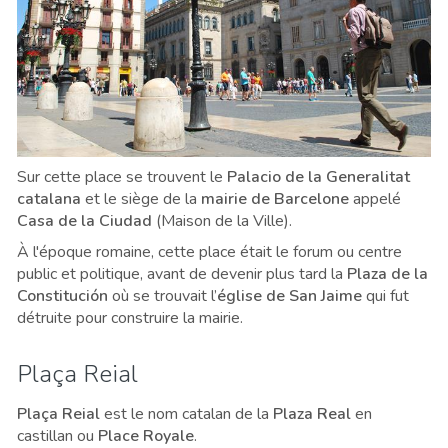
Sur cette place se trouvent le
Palacio de la Generalitat
catalana
et le siège de la
mairie de Barcelone
appelé
Casa de la Ciudad
(Maison de la Ville).
À l'époque romaine, cette place était le forum ou centre
public et politique, avant de devenir plus tard la
Plaza de la
Constitución
où se trouvait l’
église de San Jaime
qui fut
détruite pour construire la mairie.
Plaça Reial
Plaça Reial
est le nom catalan de la
Plaza Real
en
castillan ou
Place Royale
.