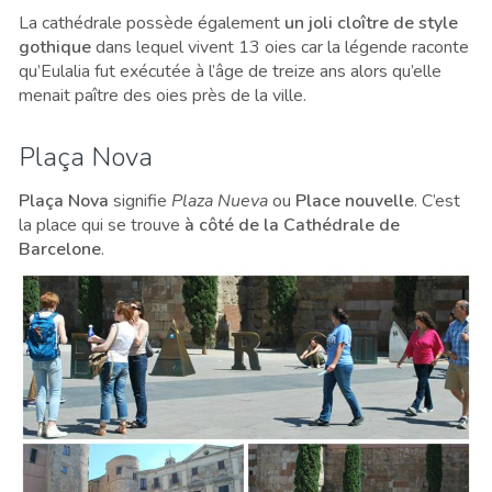
La cathédrale possède également
un joli cloître de style
gothique
dans lequel vivent 13 oies car la légende raconte
qu’Eulalia fut exécutée à l’âge de treize ans alors qu’elle
menait paître des oies près de la ville.
Plaça Nova
Plaça Nova
signifie
Plaza Nueva
ou
Place nouvelle
. C’est
la place qui se trouve
à côté de la Cathédrale de
Barcelone
.