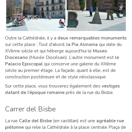
Outre la Cathédrale, il y a
deux remarquables monuments
sur cette place ; Tout d'abord,
la Pia Almoina
qui date du
XVème siècle et qui héberge aujourd’hui le
Museo
Diocesano
(Musée Diocésain). L’autre monument est
le
Palacio Episcopal
qui conserve une galerie du XIIIème
siècle
au premier étage. L
a façade, quant à elle, est de
construction postérieure et de style néoclassique.
Sur cette place, vous trouverez également des
vestiges
datant de l’époque romaine
près de la rue du Bisbe.
Carrer del Bisbe
La rue
Calle del Bisbe
(en castillan) est une
agréable rue
piétonne
qui relie la Cathédrale à la place centrale Plaça de