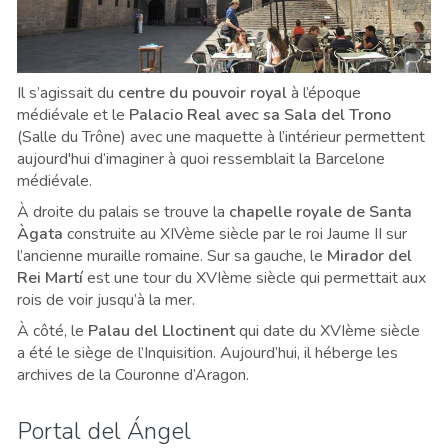
Il s’agissait du
centre du pouvoir royal
à l’époque
médiévale et le
Palacio Real avec sa Sala del Trono
(Salle du Trône) avec une maquette à l’intérieur permettent
aujourd'hui d’imaginer à quoi ressemblait la Barcelone
médiévale.
À droite du palais se trouve la
chapelle royale de Santa
Àgata
construite au XIVème siècle par le roi Jaume II sur
l’ancienne muraille romaine. Sur sa gauche, le
Mirador del
Rei Martí
est une tour du XVIème siècle qui permettait aux
rois de voir jusqu’à la mer.
À côté, le
Palau del Lloctinent
qui date du XVIème siècle
a été le siège de l’Inquisition. Aujourd’hui, il héberge les
archives de la Couronne d’Aragon.
Portal del Ángel