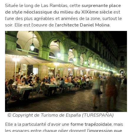
Située le long de Las Ramblas, cette
surprenante place
de style néoclassique du milieu du XIXème siècle
est
l’une des plus agréables et animées de la zone, surtout le
soir. Elle est l'oeuvre de l'
architecte Daniel Molina
.
© Copyright de Turismo de España (TURESPAÑA)
Elle a la particularité d’avoir une
forme trapézoïdale
, mais
les espaces entre chaque pilier donnent l’
impression que