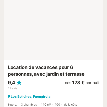
une piscine et une terrasse couverte. Les transports
publics sont accessibles à pied. Un parking gratuit est
disponible dans la rue. Les animaux domestiques, les
fumeurs et les célébrations d'événements ne sont pas
autorisés. La propriété a un intérieur sans marche. Un
ascenseur est équipé d'un ascenseur dans l'immeuble.
Cette propriété dispose d'un éclairage à économie
d'énergie....
Location de vacances pour 6
personnes, avec jardin et terrasse
9,4
173 €
dès
par nuit
21
avis
Los Boliches, Fuengirola
6 pers.
3 chambres
140 m²
100 m de la côte