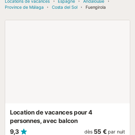
Locations de vacances
Espagne
Andalousie
Province de Málaga
Costa del Sol
Fuengirola
Location de vacances pour 4
personnes, avec balcon
9,3
55 €
dès
par nuit