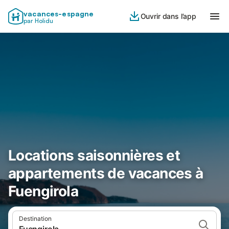
vacances-espagne
Ouvrir dans l’app
par Holidu
Locations saisonnières et
appartements de vacances à
Fuengirola
Destination