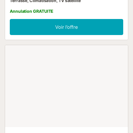
Terrasse, Climatisation, TV satellite
Annulation GRATUITE
Voir l’offre