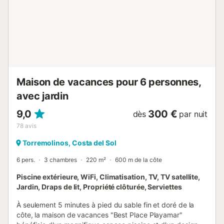
Maison de vacances pour 6 personnes,
avec jardin
9,0
300 €
dès
par nuit
78
avis
Torremolinos, Costa del Sol
6 pers.
3 chambres
220 m²
600 m de la côte
Piscine extérieure, WiFi, Climatisation, TV, TV satellite,
Jardin, Draps de lit, Propriété clôturée, Serviettes
À seulement 5 minutes à pied du sable fin et doré de la
côte, la maison de vacances "Best Place Playamar"