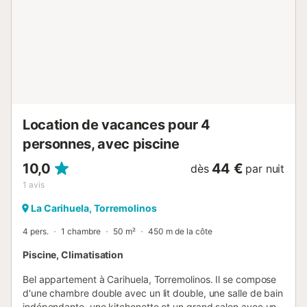
Location de vacances pour 4
personnes, avec piscine
10,0
44 €
dès
par nuit
1
avis
La Carihuela, Torremolinos
4 pers.
1 chambre
50 m²
450 m de la côte
Piscine, Climatisation
Bel appartement à Carihuela, Torremolinos. Il se compose
d'une chambre double avec un lit double, une salle de bain
indépendante, une kitchenette et un grand salon avec un