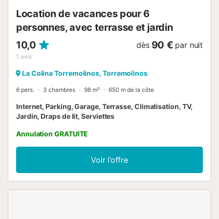
Location de vacances pour 6
personnes, avec terrasse et jardin
10,0
90 €
dès
par nuit
1
avis
La Colina Torremolinos, Torremolinos
6 pers.
3 chambres
98 m²
650 m de la côte
Internet, Parking, Garage, Terrasse, Climatisation, TV,
Jardin, Draps de lit, Serviettes
Annulation GRATUITE
Voir l’offre