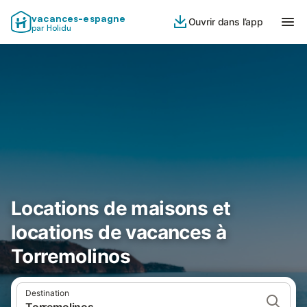
vacances-espagne
Ouvrir dans l’app
par Holidu
Locations de maisons et
locations de vacances à
Torremolinos
Destination