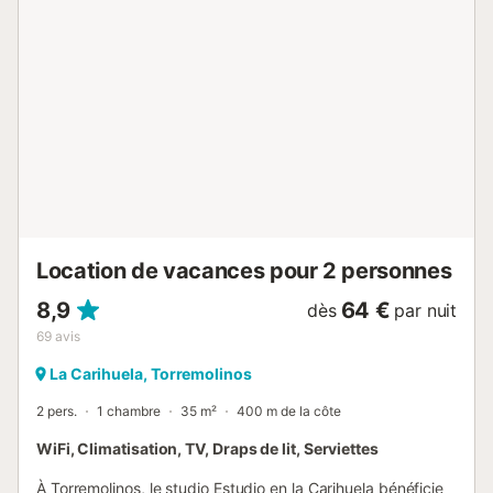
Location de vacances pour 2 personnes
8,9
64 €
dès
par nuit
69
avis
La Carihuela, Torremolinos
2 pers.
1 chambre
35 m²
400 m de la côte
WiFi, Climatisation, TV, Draps de lit, Serviettes
À Torremolinos, le studio Estudio en la Carihuela bénéficie