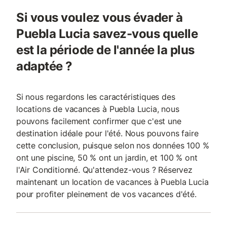
Si vous voulez vous évader à
Puebla Lucia savez-vous quelle
est la période de l'année la plus
adaptée ?
Si nous regardons les caractéristiques des
locations de vacances à Puebla Lucia, nous
pouvons facilement confirmer que c'est une
destination idéale pour l'été. Nous pouvons faire
cette conclusion, puisque selon nos données 100 %
ont une piscine, 50 % ont un jardin, et 100 % ont
l'Air Conditionné. Qu'attendez-vous ? Réservez
maintenant un location de vacances à Puebla Lucia
pour profiter pleinement de vos vacances d'été.