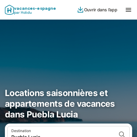
vacances-espagne
Ouvrir dans l’app
par Holidu
Locations saisonnières et
appartements de vacances
dans Puebla Lucia
Destination