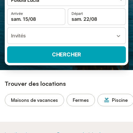
Puebla Lucia
Arrivée
Départ
sam. 15/08
sam. 22/08
Invités
CHERCHER
Trouver des locations
Maisons de vacances
Fermes
Piscine