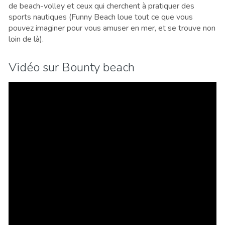
de beach-volley et ceux qui cherchent à pratiquer des
sports nautiques (Funny Beach loue tout ce que vous
pouvez imaginer pour vous amuser en mer, et se trouve non
loin de là).
Vidéo sur Bounty beach